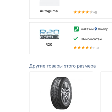
Autoguma
(6)
магазин
Днепр
Шиномонтаж
R20
(13)
Другие товары этого размера