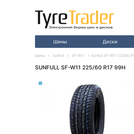
Шины
Диски
Шины
Sunfull
SF-W11
Sunfull SF-W11 225/60 R
SUNFULL SF-W11 225/60 R17 99H