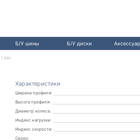
Б/У шины
Б/У диски
Аксессуа
17 99H
Характеристики
Ширина профиля:
Высота профиля:
Диаметр колеса:
Индекс нагрузки:
Индекс скорости:
Сезон: