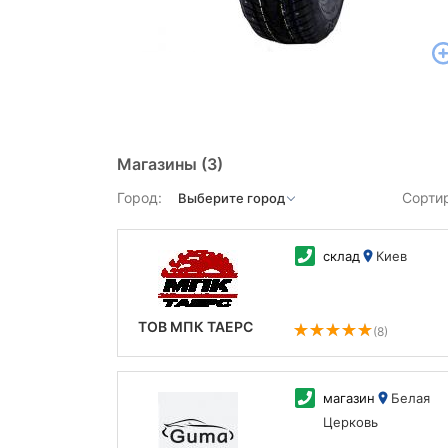
Магазины
(3)
Город:
Сорти
склад
Киев
ТОВ МПК ТАЕРС
(8)
магазин
Белая
Церковь