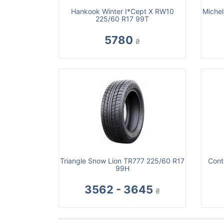
Hankook Winter I*Cept X RW10
Michel
225/60 R17 99T
5780
₴
Triangle Snow Lion TR777 225/60 R17
Cont
99H
3562 - 3645
₴