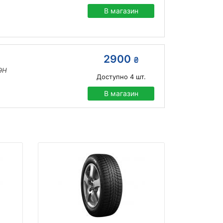
В магазин
2900
₴
9H
Доступно
4
шт.
В магазин