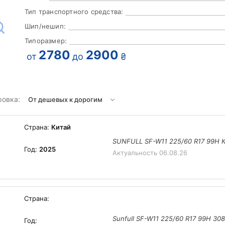
Тип транспортного средства:
Шип/нешип:
Типоразмер:
2780
2900
от
до
₴
ровка:
Страна:
Китай
SUNFULL SF-W11 225/60 R17 99H К
Год:
2025
Актуальность
06.08.26
Страна:
Sunfull SF-W11 225/60 R17 99H 30
Год: