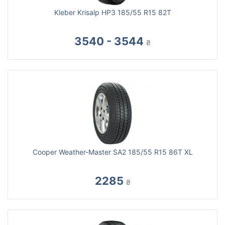
Kleber Krisalp HP3 185/55 R15 82T
3540 - 3544
₴
Cooper Weather-Master SA2 185/55 R15 86T XL
2285
₴