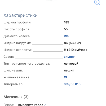
Характеристики
Ширина профиля:
185
Высота профиля:
55
Диаметр колеса:
R15
Индекс нагрузки:
86 (530 кг)
Индекс скорости:
H (210 км/час)
Сезон:
зимняя
Тип транспортного средства:
легковой
Шип/нешип:
нешип
Усиленная шина:
XL
Типоразмер:
185/55 R15
Магазины
(3)
Город: