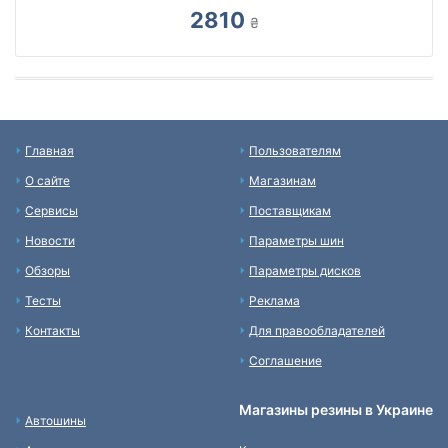
2810
₴
Главная
Пользователям
О сайте
Магазинам
Сервисы
Поставщикам
Новости
Параметры шин
Обзоры
Параметры дисков
Тесты
Реклама
Контакты
Для правообладателей
Соглашение
Магазины резины в Украине
Автошины