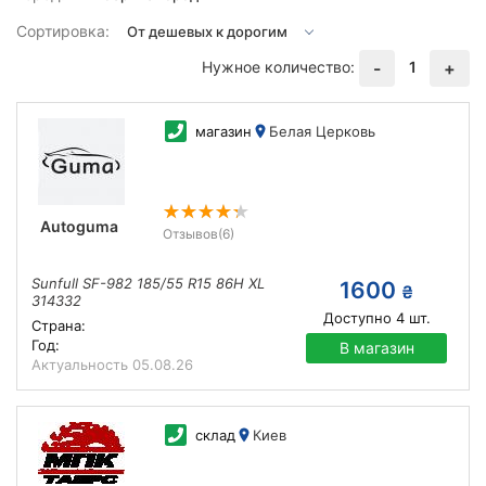
Сортировка:
Нужное количество:
1
-
+
магазин
Белая Церковь
Autoguma
Отзывов
(6)
Sunfull SF-982 185/55 R15 86H XL
1600
₴
314332
Доступно
4
шт.
Страна:
Год:
В магазин
Актуальность
05.08.26
склад
Киев