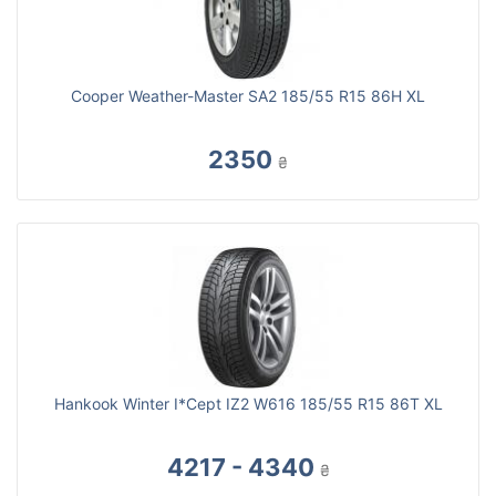
Cooper Weather-Master SA2 185/55 R15 86H XL
2350
₴
Hankook Winter I*Cept IZ2 W616 185/55 R15 86T XL
4217 - 4340
₴