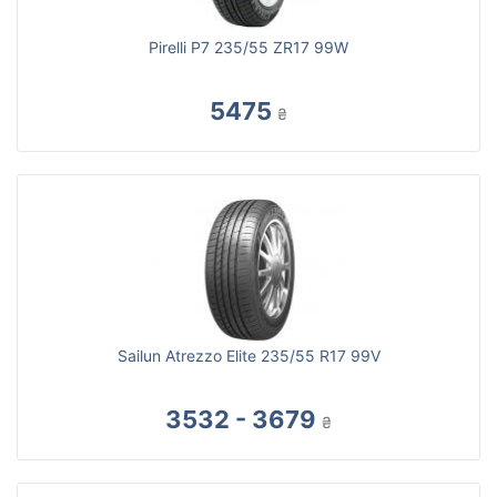
Pirelli P7 235/55 ZR17 99W
5475
₴
Sailun Atrezzo Elite 235/55 R17 99V
3532 - 3679
₴