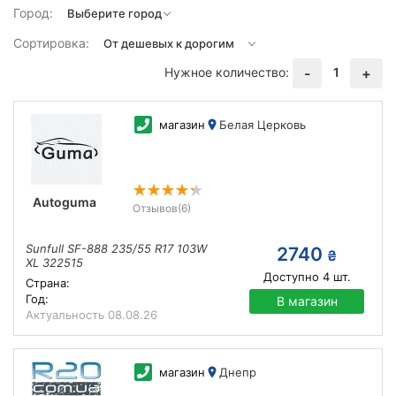
Город:
Сортировка:
Нужное количество:
1
-
+
магазин
Белая Церковь
Autoguma
Отзывов
(6)
Sunfull SF-888 235/55 R17 103W
2740
₴
XL 322515
Доступно
4
шт.
Страна:
Год:
В магазин
Актуальность
08.08.26
магазин
Днепр