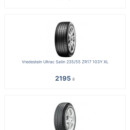
Vredestein Ultrac Satin 235/55 ZR17 103Y XL
2195
₴