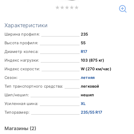
Характеристики
Ширина профиля:
235
Высота профиля:
55
Диаметр колеса:
R17
Индекс нагрузки:
103 (875 кг)
Индекс скорости:
W (270 км/час)
Сезон:
летняя
Тип транспортного средства:
легковой
Шип/нешип:
нешип
Усиленная шина:
XL
Типоразмер:
235/55 R17
Магазины
(2)