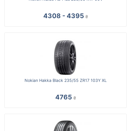
4308 - 4395
₴
Nokian Hakka Black 235/55 ZR17 103Y XL
4765
₴