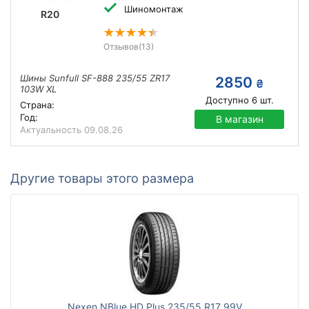
Шиномонтаж
R20
Отзывов
(13)
Шины Sunfull SF-888 235/55 ZR17
2850
₴
103W XL
Доступно
6
шт.
Страна:
Год:
В магазин
Актуальность
09.08.26
Другие товары этого размера
Nexen NBlue HD Plus 235/55 R17 99V