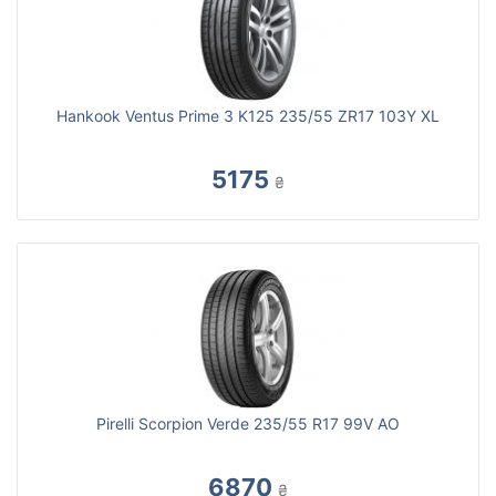
Hankook Ventus Prime 3 K125 235/55 ZR17 103Y XL
5175
₴
Pirelli Scorpion Verde 235/55 R17 99V AO
6870
₴