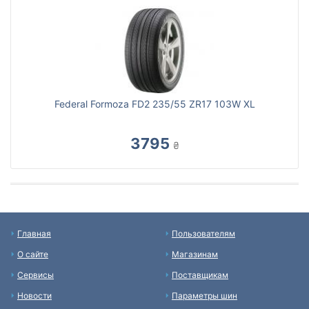
Federal Formoza FD2 235/55 ZR17 103W XL
3795
₴
Главная
Пользователям
О сайте
Магазинам
Сервисы
Поставщикам
Новости
Параметры шин