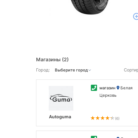
Магазины
(2)
Город:
Сорти
магазин
Белая
Церковь
Autoguma
(6)