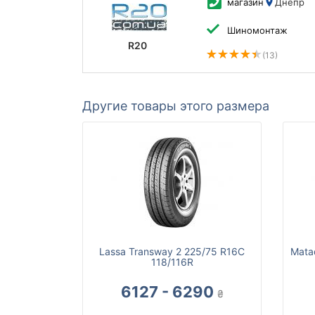
магазин
Днепр
Шиномонтаж
R20
(13)
Другие товары этого размера
Lassa Transway 2 225/75 R16C
Mata
118/116R
6127 - 6290
₴