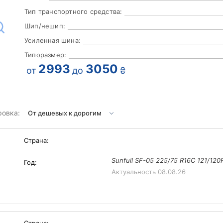
Тип транспортного средства:
Шип/нешип:
Усиленная шина:
Типоразмер:
2993
3050
от
до
₴
ровка:
Страна:
Sunfull SF-05 225/75 R16C 121/120
Год:
Актуальность
08.08.26