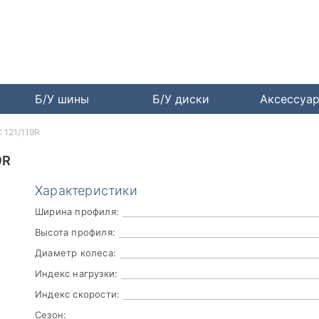
Б/У шины
Б/У диски
Аксессуа
C 121/119R
9R
Характеристики
Ширина профиля:
Высота профиля:
Диаметр колеса:
Индекс нагрузки:
Индекс скорости:
Сезон: