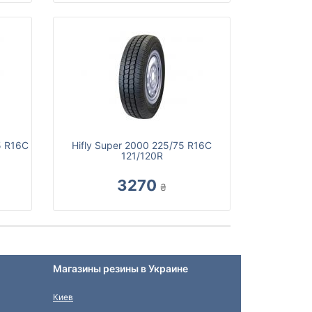
5 R16C
Hifly Super 2000 225/75 R16C
121/120R
3270
₴
Магазины резины в Украине
Киев