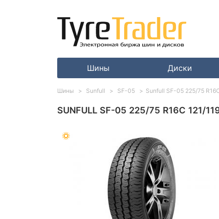
Шины
Диски
Шины
Sunfull
SF-05
Sunfull SF-05 225/75 R16
SUNFULL SF-05 225/75 R16C 121/11