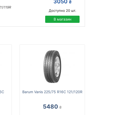
3050
₴
21/119R
Доступно
20
шт.
В магазин
16C
Barum Vanis 225/75 R16C 121/120R
5480
₴