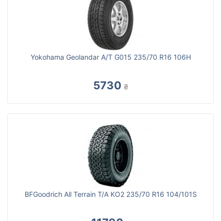
Yokohama Geolandar A/T G015 235/70 R16 106H
5730
₴
BFGoodrich All Terrain T/A KO2 235/70 R16 104/101S