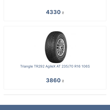
4330
₴
Triangle TR292 AgileX AT 235/70 R16 106S
3860
₴