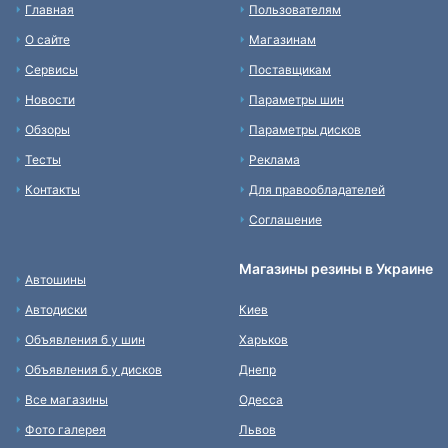
Главная
Пользователям
О сайте
Магазинам
Сервисы
Поставщикам
Новости
Параметры шин
Обзоры
Параметры дисков
Тесты
Реклама
Контакты
Для правообладателей
Соглашение
Магазины резины в Украине
Автошины
Автодиски
Киев
Объявления б у шин
Харьков
Объявления б у дисков
Днепр
Все магазины
Одесса
Фото галерея
Львов