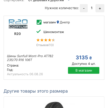
Нужное количество:
1
-
+
магазин
Днепр
Шиномонтаж
R20
Отзывов
(13)
Шины Sunfull Mont-Pro AT782
3135
₴
235/70 R16 106T
Доступно
4
шт.
Страна:
Год:
В магазин
Актуальность
06.08.26
Другие товары этого размера