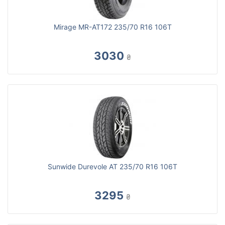
Mirage MR-AT172 235/70 R16 106T
3030
₴
Sunwide Durevole AT 235/70 R16 106T
3295
₴