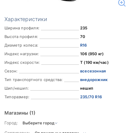
Характеристики
Ширина профиля:
235
Высота профиля:
70
Диаметр колеса:
R16
Индекс нагрузки:
106 (950 кг)
Индекс скорости:
T (190 км/час)
Сезон:
всесезонная
Тип транспортного средства:
внедорожник
Шип/нешип:
нешип
Типоразмер:
235/70 R16
Магазины
(1)
Город:
Сортировка: