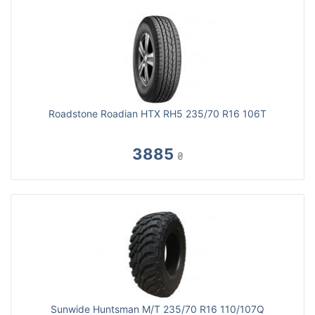
Roadstone Roadian HTX RH5 235/70 R16 106T
3885
₴
Sunwide Huntsman M/T 235/70 R16 110/107Q