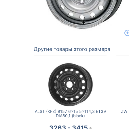
Другие товары этого размера
ALST (KFZ) 9157 6x15 5x114,3 ET39
ZW 
DIA60,1 (black)
3263 - 3415
₴