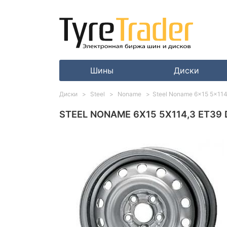
Шины
Диски
Диски
Steel
Noname
Steel Noname 6x15 5x114,
STEEL NONAME 6X15 5X114,3 ET39 D