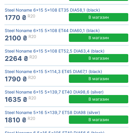
Steel Noname 6x15 5x108 ET35 DIA58,1 (black)
R20
1770 ₴
В магазин
Steel Noname 6x15 5x108 ET44 DIA60,1 (black)
R20
2100 ₴
В магазин
Steel Noname 6x15 5x108 ET52,5 DIA63,4 (black)
R20
2264 ₴
В магазин
Steel Noname 6x15 5x114,3 ET45 DIA67,1 (black)
R20
1790 ₴
В магазин
Steel Noname 6x15 5x139,7 ET40 DIA98,6 (silver)
R20
1635 ₴
В магазин
Steel Noname 5x16 5x139,7 ET58 DIA98 (silver)
R20
1810 ₴
В магазин
Steel Noname 6,5x16 5x105 ET40 DIA56,6 (black)