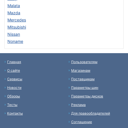
Malata
Mazda
Mercedes
Mitsubishi
Nissan
Noname
Главная
Пользователям
О сайте
Магазинам
Сервисы
Поставщикам
Новости
Параметры шин
Обзоры
Параметры дисков
Тесты
Реклама
Контакты
Для правообладателей
Соглашение