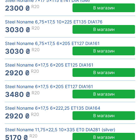
Steel Noname 7x17 5x115 ET41 DIA (GM)
R20
2300 ₴
В магазин
Steel Noname 6,75x17,5 10x225 ET135 DIA176
R20
3030 ₴
В магазин
Steel Noname 6,75x17,5 6x205 ET127 DIA161
R20
3030 ₴
В магазин
Steel Noname 6x17,5 6x205 ET125 DIA161
R20
2920 ₴
В магазин
Steel Noname 6x17,5 6x205 ET127 DIA161
R20
3480 ₴
В магазин
Steel Noname 6x17,5 6x222,25 ET135 DIA164
R20
2920 ₴
В магазин
Steel Noname 11,75x22,5 10x335 ET0 DIA281 (silver)
R20
5170 ₴
В магазин