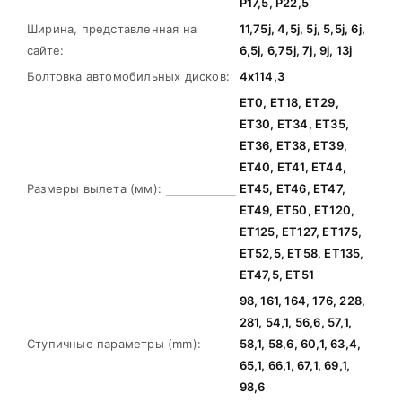
Р17,5, Р22,5
Ширина, представленная на
11,75j, 4,5j, 5j, 5,5j, 6j,
сайте:
6,5j, 6,75j, 7j, 9j, 13j
Болтовка автомобильных дисков:
4х114,3
ЕТ0, ЕТ18, ЕТ29,
ЕТ30, ЕТ34, ЕТ35,
ЕТ36, ЕТ38, ЕТ39,
ЕТ40, ЕТ41, ЕТ44,
Размеры вылета (мм):
ЕТ45, ЕТ46, ЕТ47,
ЕТ49, ЕТ50, ЕТ120,
ЕТ125, ЕТ127, ЕТ175,
ЕТ52,5, ЕТ58, ЕТ135,
ЕТ47,5, ЕТ51
98, 161, 164, 176, 228,
281, 54,1, 56,6, 57,1,
Ступичные параметры (mm):
58,1, 58,6, 60,1, 63,4,
65,1, 66,1, 67,1, 69,1,
98,6