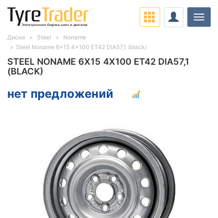
Нави
Диски
Steel
Noname
Steel Noname 6x15 4x100 ET42 DIA57,1 (black)
STEEL NONAME 6X15 4X100 ET42 DIA57,1
(BLACK)
нет предложений