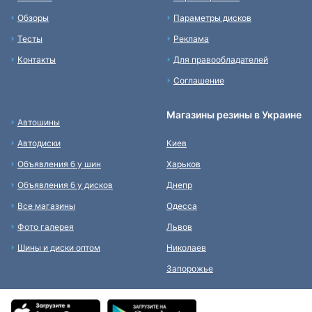
Обзоры
Параметры дисков
Тесты
Реклама
Контакты
Для правообладателей
Соглашение
Магазины резины в Украине
Автошины
Автодиски
Киев
Объявления б у шин
Харьков
Объявления б у дисков
Днепр
Все магазины
Одесса
Фото галерея
Львов
Шины и диски оптом
Николаев
Запорожье