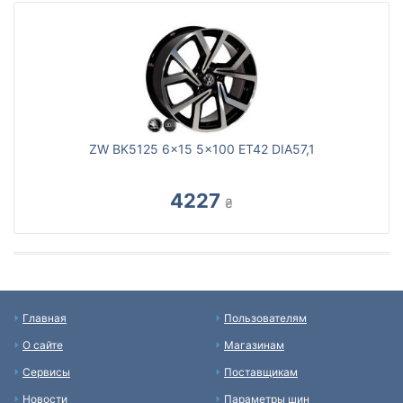
ZW BK5125 6x15 5x100 ET42 DIA57,1
4227
₴
Главная
Пользователям
О сайте
Магазинам
Сервисы
Поставщикам
Новости
Параметры шин