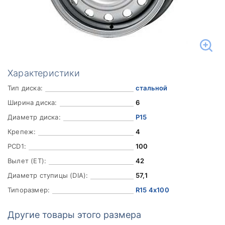
Характеристики
Тип диска:
стальной
Ширина диска:
6
Диаметр диска:
Р15
Крепеж:
4
PCD1:
100
Вылет (ET):
42
Диаметр ступицы (DIA):
57,1
Типоразмер:
R15 4x100
Другие товары этого размера