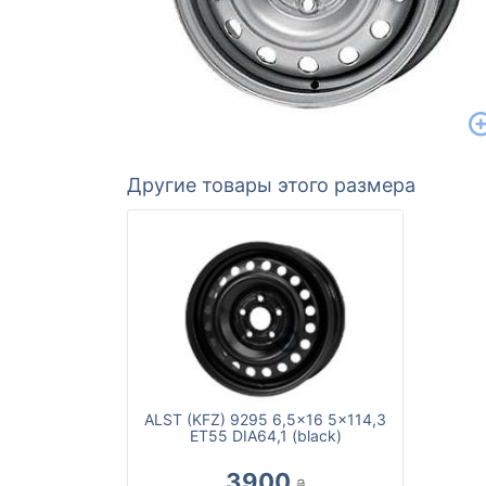
Другие товары этого размера
ALST (KFZ) 9295 6,5x16 5x114,3
ET55 DIA64,1 (black)
3900
₴