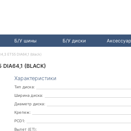
Б/У шины
Б/У диски
Аксессуа
4,3 ET55 DIA64,1 (black)
 DIA64,1 (BLACK)
Характеристики
Тип диска:
Ширина диска:
Диаметр диска:
Крепеж:
PCD1:
Вылет (ET):