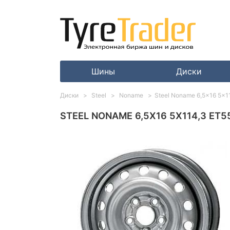
Шины
Диски
Диски
Steel
Noname
Steel Noname 6,5x16 5x11
STEEL NONAME 6,5X16 5X114,3 ET55