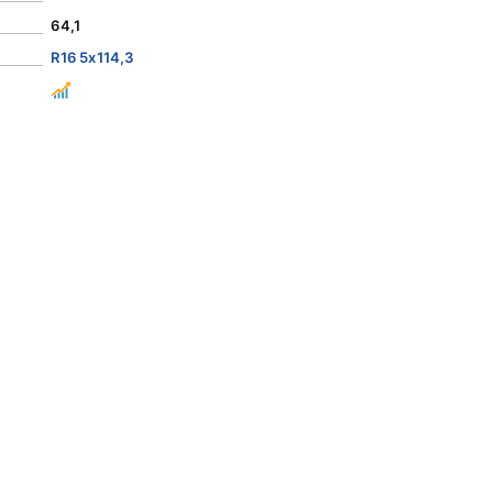
64,1
R16 5x114,3