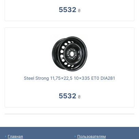
5532
₴
Steel Strong 11,75x22,5 10x335 ET0 DIA281
5532
₴
Главная
Пользователям