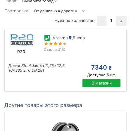
Город:
Сортировка:
Нужное количество:
1
-
+
магазин
Днепр
Отзывов
(13)
R20
Диски Steel Jantsa 11,75x22,5
7340
₴
10x335 ET0 DIA281
Доступно
5
шт.
В магазин
Другие товары этого размера