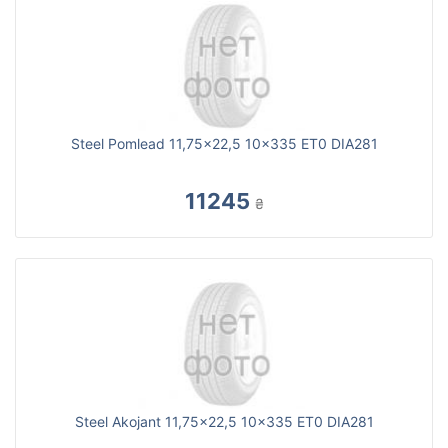
Steel Pomlead 11,75x22,5 10x335 ET0 DIA281
11245
₴
Steel Akojant 11,75x22,5 10x335 ET0 DIA281