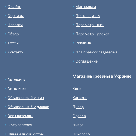
О сайте
Магазинам
Сервисы
Поставщикам
Новости
Параметры шин
Обзоры
Параметры дисков
Тесты
Реклама
Контакты
Для правообладателей
Соглашение
Магазины резины в Украине
Автошины
Автодиски
Киев
Объявления б у шин
Харьков
Объявления б у дисков
Днепр
Все магазины
Одесса
Фото галерея
Львов
Шины и диски оптом
Николаев