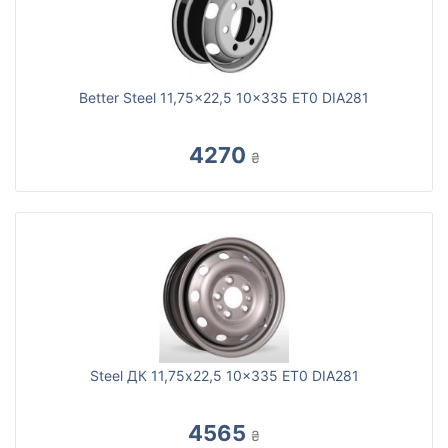
Better Steel 11,75x22,5 10x335 ET0 DIA281
4270
₴
Steel ДК 11,75x22,5 10x335 ET0 DIA281
4565
₴