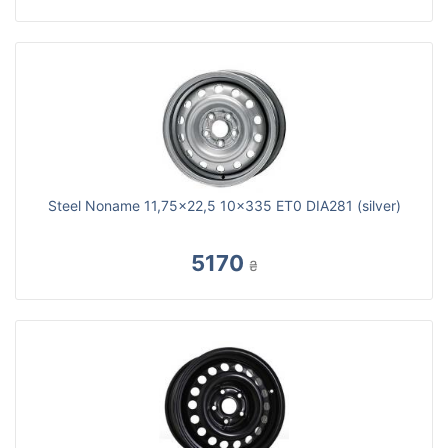
Steel Noname 11,75x22,5 10x335 ET0 DIA281 (silver)
5170
₴