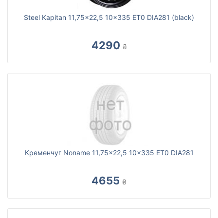
Steel Kapitan 11,75x22,5 10x335 ET0 DIA281 (black)
4290
₴
Кременчуг Noname 11,75x22,5 10x335 ET0 DIA281
4655
₴