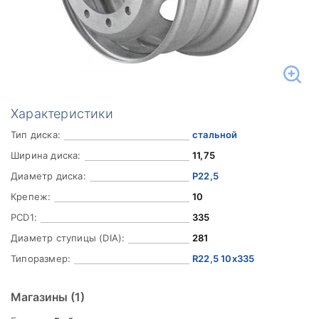
Характеристики
Тип диска:
стальной
Ширина диска:
11,75
Диаметр диска:
Р22,5
Крепеж:
10
PCD1:
335
Диаметр ступицы (DIA):
281
Типоразмер:
R22,5 10x335
Магазины
(1)