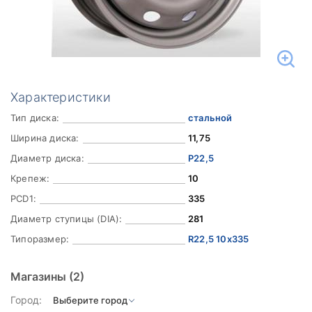
Характеристики
Тип диска:
стальной
Ширина диска:
11,75
Диаметр диска:
Р22,5
Крепеж:
10
PCD1:
335
Диаметр ступицы (DIA):
281
Типоразмер:
R22,5 10x335
Магазины
(2)
Город: