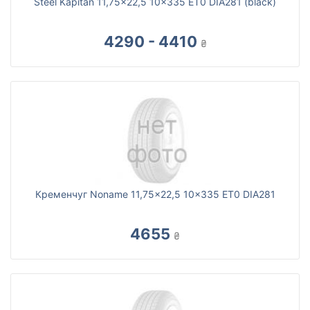
Steel Kapitan 11,75x22,5 10x335 ET0 DIA281 (black)
4290 - 4410
₴
Кременчуг Noname 11,75x22,5 10x335 ET0 DIA281
4655
₴