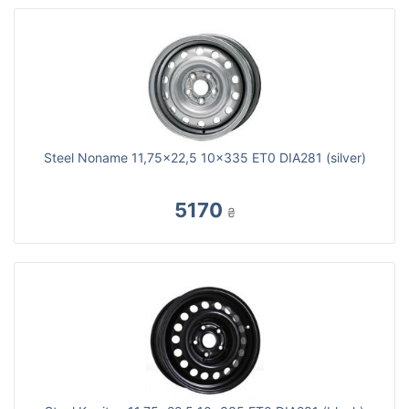
Steel Noname 11,75x22,5 10x335 ET0 DIA281 (silver)
5170
₴