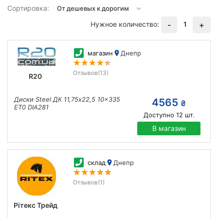
Сортировка:
Нужное количество:
1
-
+
магазин
Днепр
Отзывов
(13)
R20
Диски Steel ДК 11,75x22,5 10x335
4565
₴
ET0 DIA281
Доступно
12
шт.
В магазин
склад
Днепр
Отзывов
(1)
Рітекс Трейд