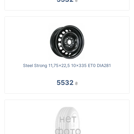
₴
Steel Strong 11,75x22,5 10x335 ET0 DIA281
5532
₴