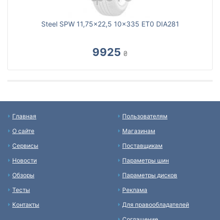
Steel SPW 11,75x22,5 10x335 ET0 DIA281
9925
₴
Главная
Пользователям
О сайте
Магазинам
Сервисы
Поставщикам
Новости
Параметры шин
Обзоры
Параметры дисков
Тесты
Реклама
Контакты
Для правообладателей
Соглашение