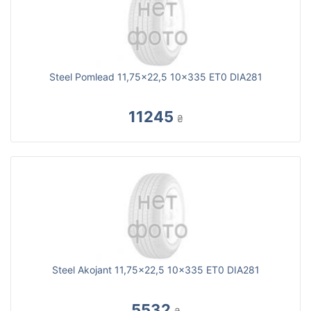
Steel Pomlead 11,75x22,5 10x335 ET0 DIA281
11245
₴
Steel Akojant 11,75x22,5 10x335 ET0 DIA281
5532