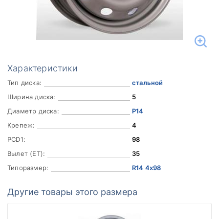
Характеристики
Тип диска:
стальной
Ширина диска:
5
Диаметр диска:
Р14
Крепеж:
4
PCD1:
98
Вылет (ET):
35
Типоразмер:
R14 4x98
Другие товары этого размера