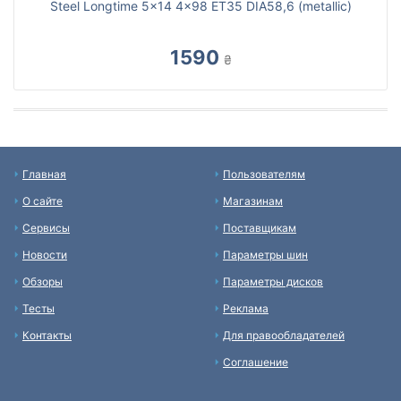
Steel Longtime 5x14 4x98 ET35 DIA58,6 (metallic)
1590
₴
Главная
Пользователям
О сайте
Магазинам
Сервисы
Поставщикам
Новости
Параметры шин
Обзоры
Параметры дисков
Тесты
Реклама
Контакты
Для правообладателей
Соглашение