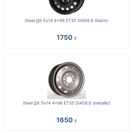
Steel ДК 5x14 4x98 ET35 DIA58,6 (black)
1750
₴
Steel ДК 5x14 4x98 ET35 DIA58,6 (metallic)
1650
₴