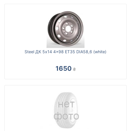
Steel ДК 5x14 4x98 ET35 DIA58,6 (white)
1650
₴