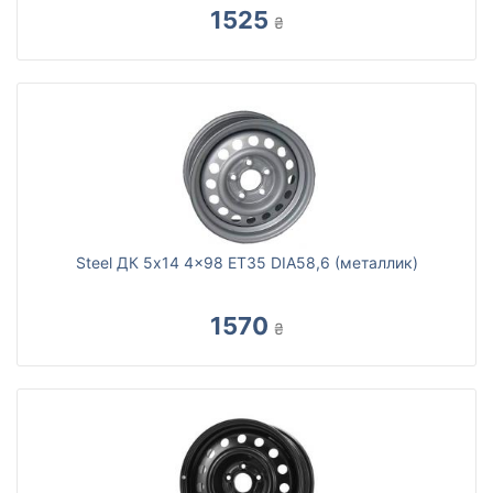
1525
₴
Steel ДК 5x14 4x98 ET35 DIA58,6 (металлик)
1570
₴