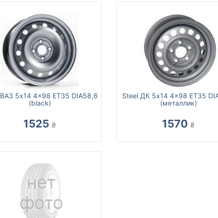
 ВАЗ 5x14 4x98 ET35 DIA58,6
Steel ДК 5x14 4x98 ET35 DI
(black)
(металлик)
1525
1570
₴
₴