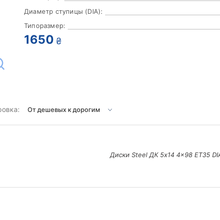
Диаметр ступицы (DIA):
Типоразмер:
1650
₴
ровка:
Диски Steel ДК 5x14 4x98 ET35 D