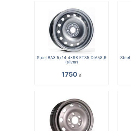
Steel ВАЗ 5x14 4x98 ET35 DIA58,6
Steel
(silver)
1750
₴