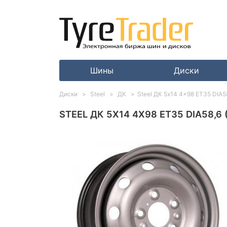
Шины
Диски
Диски
Steel
ДК
Steel ДК 5x14 4x98 ET35 DIA58,
STEEL ДК 5X14 4X98 ET35 DIA58,6 