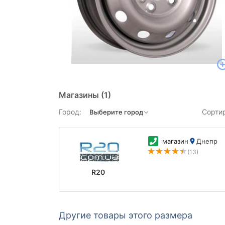
Магазины
(1)
Город:
Сорти
магазин
Днепр
(13)
R20
Другие товары этого размера