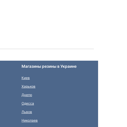
Магазины резины в Украине
Киев
Харьков
Днепр
Одесса
Львов
Николаев