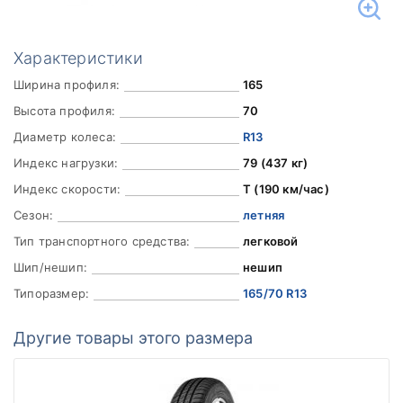
Характеристики
Ширина профиля:
165
Высота профиля:
70
Диаметр колеса:
R13
Индекс нагрузки:
79 (437 кг)
Индекс скорости:
T (190 км/час)
Сезон:
летняя
Тип транспортного средства:
легковой
Шип/нешип:
нешип
Типоразмер:
165/70 R13
Другие товары этого размера