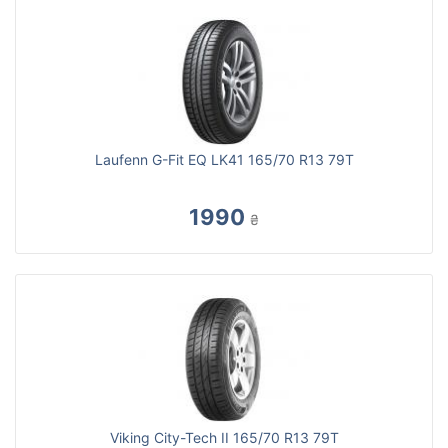
Laufenn G-Fit EQ LK41 165/70 R13 79T
1990
₴
Viking City-Tech II 165/70 R13 79T