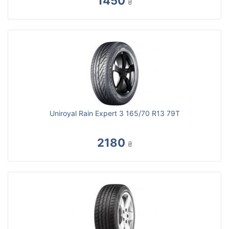
1450
₴
Uniroyal Rain Expert 3 165/70 R13 79T
2180
₴