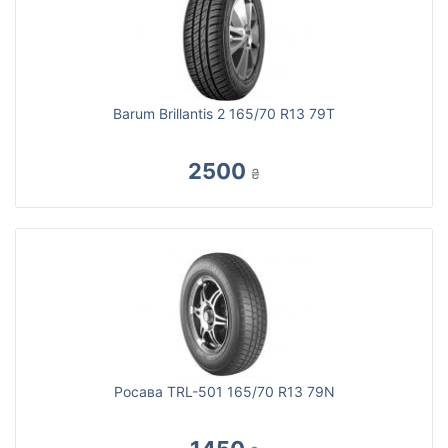
Barum Brillantis 2 165/70 R13 79T
2500
₴
Росава TRL-501 165/70 R13 79N