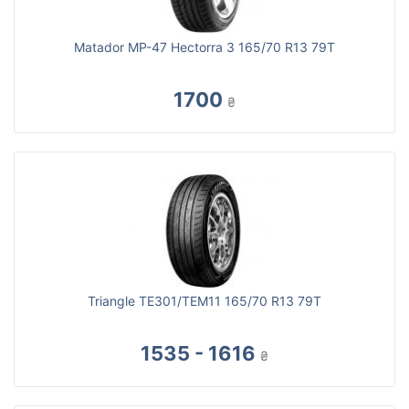
Matador MP-47 Hectorra 3 165/70 R13 79T
1700
₴
Triangle TE301/TEM11 165/70 R13 79T
1535 - 1616
₴