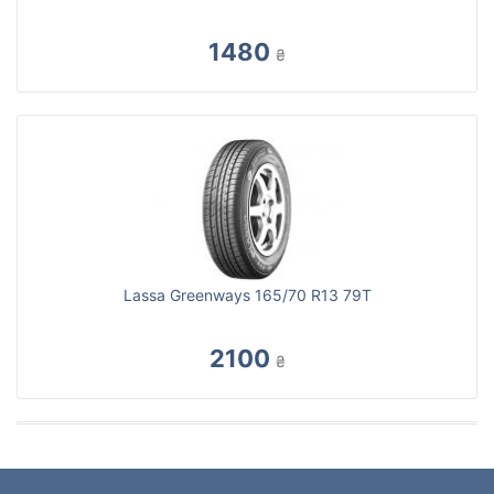
1480
₴
Lassa Greenways 165/70 R13 79T
2100
₴