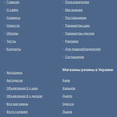
Главная
Пользователям
О сайте
Магазинам
Сервисы
Поставщикам
Новости
Параметры шин
Обзоры
Параметры дисков
Тесты
Реклама
Контакты
Для правообладателей
Соглашение
Магазины резины в Украине
Автошины
Автодиски
Киев
Объявления б у шин
Харьков
Объявления б у дисков
Днепр
Все магазины
Одесса
Фото галерея
Львов