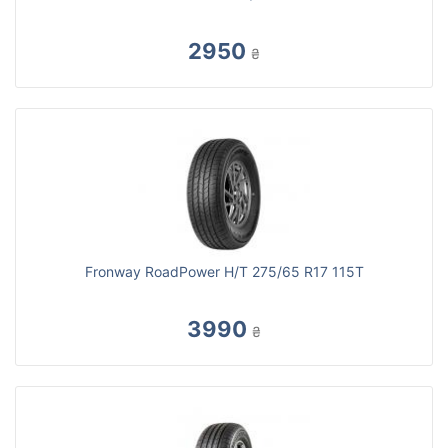
2950
₴
Fronway RoadPower H/T 275/65 R17 115T
3990
₴