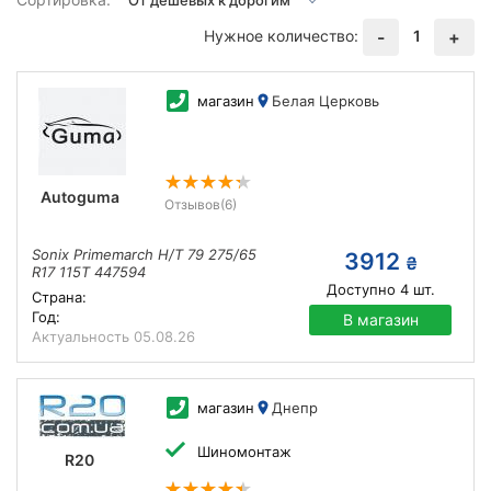
Нужное количество:
1
-
+
магазин
Белая Церковь
Autoguma
Отзывов
(6)
Sonix Primemarch H/T 79 275/65
3912
₴
R17 115T 447594
Доступно
4
шт.
Страна:
Год:
В магазин
Актуальность
05.08.26
магазин
Днепр
Шиномонтаж
R20