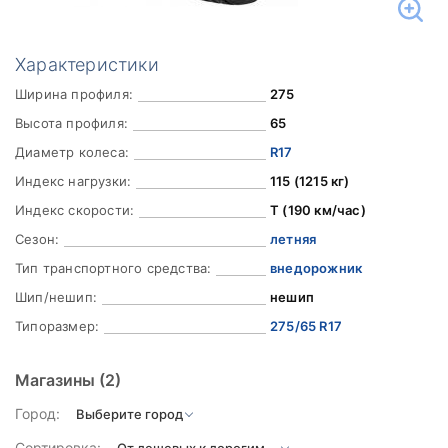
Характеристики
Ширина профиля:
275
Высота профиля:
65
Диаметр колеса:
R17
Индекс нагрузки:
115 (1215 кг)
Индекс скорости:
T (190 км/час)
Сезон:
летняя
Тип транспортного средства:
внедорожник
Шип/нешип:
нешип
Типоразмер:
275/65 R17
Магазины
(2)
Город:
Сортировка: