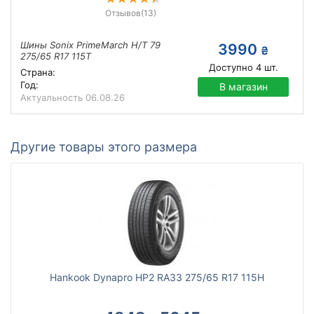
Отзывов
(13)
Шины Sonix PrimeMarch H/T 79
3990
₴
275/65 R17 115T
Доступно
4
шт.
Страна:
Год:
В магазин
Актуальность
06.08.26
Другие товары этого размера
Hankook Dynapro HP2 RA33 275/65 R17 115H