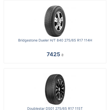
Bridgestone Dueler H/T 840 275/65 R17 114H
7425
₴
Doublestar DS01 275/65 R17 115T