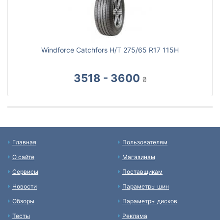
Windforce Catchfors H/T 275/65 R17 115H
3518 - 3600
₴
Главная
Пользователям
О сайте
Магазинам
Сервисы
Поставщикам
Новости
Параметры шин
Обзоры
Параметры дисков
Тесты
Реклама