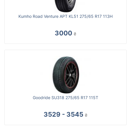
Kumho Road Venture APT KL51 275/65 R17 113H
3000
₴
Goodride SU318 275/65 R17 115T
3529 - 3545
₴