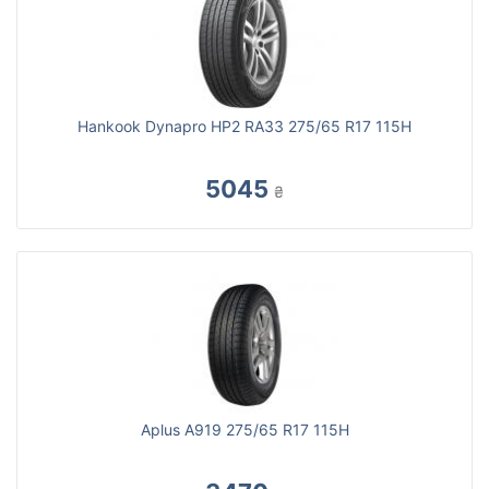
Hankook Dynapro HP2 RA33 275/65 R17 115H
5045
₴
Aplus A919 275/65 R17 115H