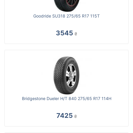
Goodride SU318 275/65 R17 115T
3545
₴
Bridgestone Dueler H/T 840 275/65 R17 114H
7425
₴