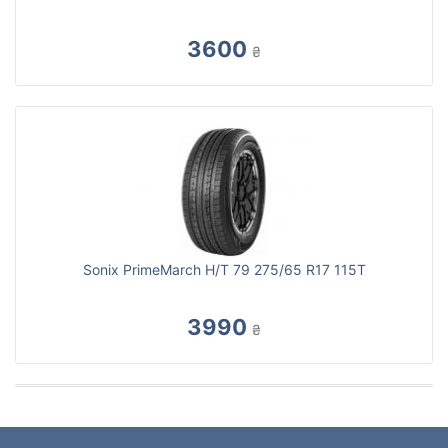
3600
₴
Sonix PrimeMarch H/T 79 275/65 R17 115T
3990
₴