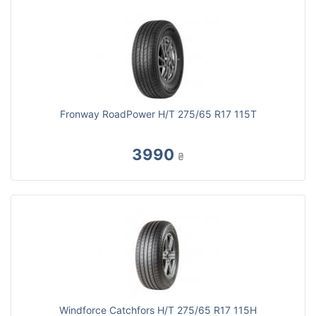
Fronway RoadPower H/T 275/65 R17 115T
3990
₴
Windforce Catchfors H/T 275/65 R17 115H