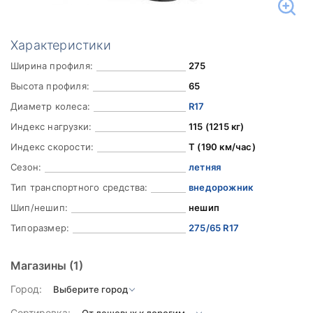
Характеристики
Ширина профиля:
275
Высота профиля:
65
Диаметр колеса:
R17
Индекс нагрузки:
115 (1215 кг)
Индекс скорости:
T (190 км/час)
Сезон:
летняя
Тип транспортного средства:
внедорожник
Шип/нешип:
нешип
Типоразмер:
275/65 R17
Магазины
(1)
Город:
Сортировка: