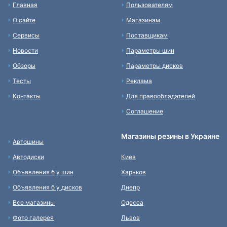
Главная
Пользователям
О сайте
Магазинам
Сервисы
Поставщикам
Новости
Параметры шин
Обзоры
Параметры дисков
Тесты
Реклама
Контакты
Для правообладателей
Соглашение
Магазины резины в Украине
Автошины
Автодиски
Киев
Объявления б у шин
Харьков
Объявления б у дисков
Днепр
Все магазины
Одесса
Фото галерея
Львов