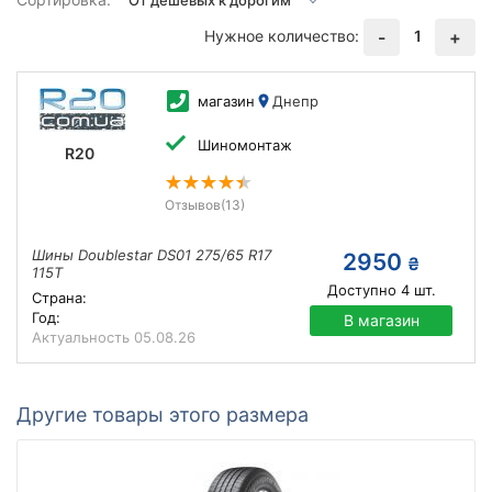
Нужное количество:
1
-
+
магазин
Днепр
Шиномонтаж
R20
Отзывов
(13)
Шины Doublestar DS01 275/65 R17
2950
₴
115T
Доступно
4
шт.
Страна:
Год:
В магазин
Актуальность
05.08.26
Другие товары этого размера