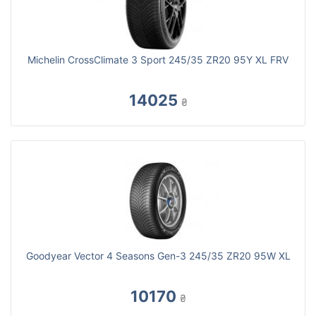
Michelin CrossClimate 3 Sport 245/35 ZR20 95Y XL FRV
14025
₴
Goodyear Vector 4 Seasons Gen-3 245/35 ZR20 95W XL
10170
₴