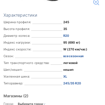
Характеристики
Ширина профиля:
245
Высота профиля:
35
Диаметр колеса:
R20
Индекс нагрузки:
95 (690 кг)
Индекс скорости:
W (270 км/час)
Сезон:
всесезонная
Тип транспортного средства:
легковой
Шип/нешип:
нешип
Усиленная шина:
XL
Типоразмер:
245/35 R20
Магазины
(2)
Город: