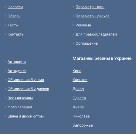
Новости
Параметры шин
Обзоры
Параметры дисков
Тесты
Реклама
Контакты
Для правообладателей
Соглашение
Магазины резины в Украине
Автошины
Автодиски
Киев
Объявления б у шин
Харьков
Объявления б у дисков
Днепр
Все магазины
Одесса
Фото галерея
Львов
Шины и диски оптом
Николаев
Запорожье