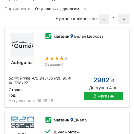
Сортировка:
Нужное количество:
1
-
+
магазин
Белая Церковь
Autoguma
Отзывов
(6)
Sonix Prime A/S 245/35 R20 95W
2982
₴
XL 506197
Доступно
4
шт.
Страна:
Год:
В магазин
Актуальность
09.08.26
магазин
Днепр
Шиномонтаж