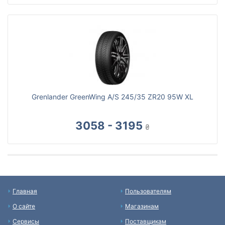
Grenlander GreenWing A/S 245/35 ZR20 95W XL
3058 - 3195
₴
Главная
Пользователям
О сайте
Магазинам
Сервисы
Поставщикам