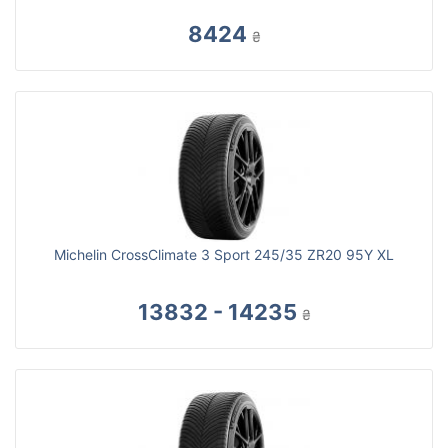
8424
₴
Michelin CrossClimate 3 Sport 245/35 ZR20 95Y XL
13832 - 14235
₴