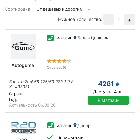
Сортировка:
Нужное количество:
1
-
+
магазин
Белая Церковь
Autoguma
Отзывов
(6)
Sonix L-Zeal 56 275/50 R20 113V
4261
₴
XL 493031
Доступно
4
шт.
Страна:
Год:
В магазин
Актуальность
06.08.26
магазин
Днепр
Шиномонтаж