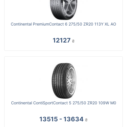
Continental PremiumContact 6 275/50 ZR20 113Y XL AO
12127
₴
Continental ContiSportContact 5 275/50 ZR20 109W M0
13515 - 13634
₴