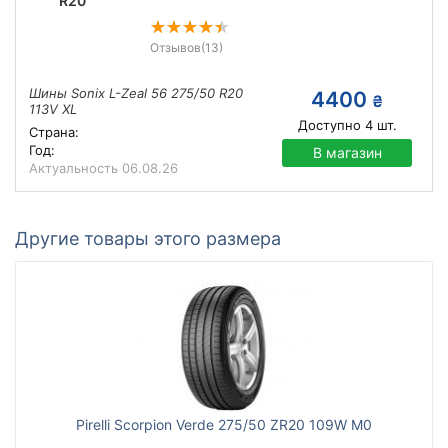
R20
Отзывов
(13)
Шины Sonix L-Zeal 56 275/50 R20
4400
₴
113V XL
Доступно
4
шт.
Страна:
Год:
В магазин
Актуальность
06.08.26
Другие товары этого размера
Pirelli Scorpion Verde 275/50 ZR20 109W M0