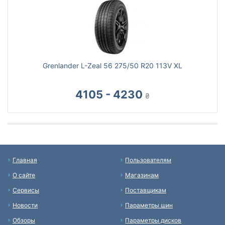
Grenlander L-Zeal 56 275/50 R20 113V XL
4105 - 4230
₴
Главная
Пользователям
О сайте
Магазинам
Сервисы
Поставщикам
Новости
Параметры шин
Обзоры
Параметры дисков