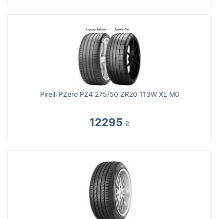
Pirelli PZero PZ4 275/50 ZR20 113W XL M0
12295
₴