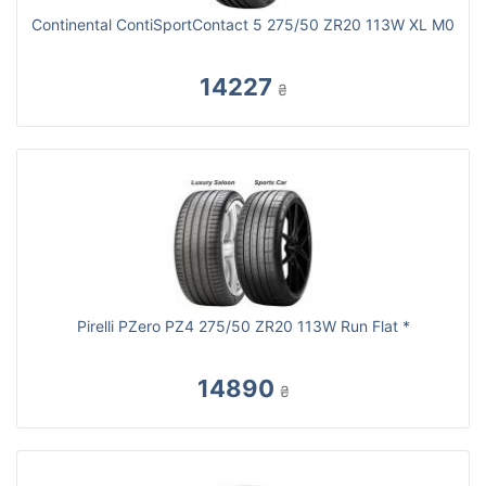
Continental ContiSportContact 5 275/50 ZR20 113W XL M0
14227
₴
Pirelli PZero PZ4 275/50 ZR20 113W Run Flat *
14890
₴