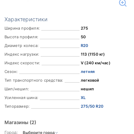
Характеристики
Ширина профиля:
275
Высота профиля:
50
Диаметр колеса:
R20
Индекс нагрузки:
113 (1150 кг)
Индекс скорости:
V (240 км/час)
Сезон:
летняя
Тип транспортного средства:
легковой
Шип/нешип:
нешип
Усиленная шина:
XL
Типоразмер:
275/50 R20
Магазины
(2)
Город: