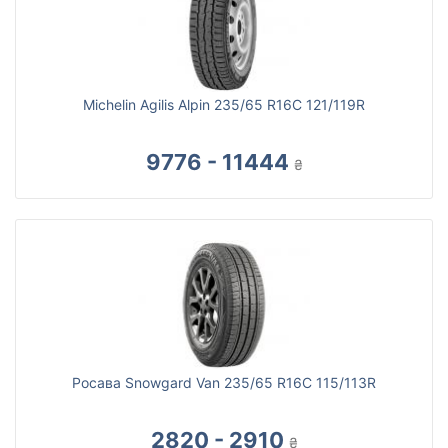
Michelin Agilis Alpin 235/65 R16C 121/119R
9776 - 11444
₴
Росава Snowgard Van 235/65 R16C 115/113R
2820 - 2910
₴