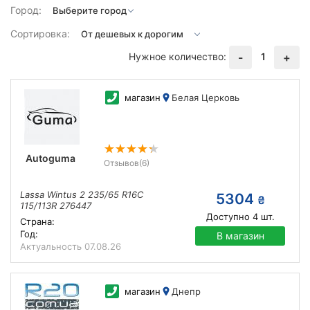
Город:
Сортировка:
Нужное количество:
1
-
+
магазин
Белая Церковь
Autoguma
Отзывов
(6)
Lassa Wintus 2 235/65 R16C
5304
₴
115/113R 276447
Доступно
4
шт.
Страна:
Год:
В магазин
Актуальность
07.08.26
магазин
Днепр