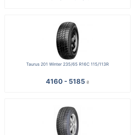
Taurus 201 Winter 235/65 R16C 115/113R
4160 - 5185
₴