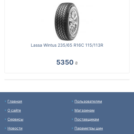
Lassa Wintus 235/65 R16C 115/113R
5350
₴
Главная
Пользователям
О сайте
Магазинам
Сервисы
Поставщикам
Новости
Параметры шин