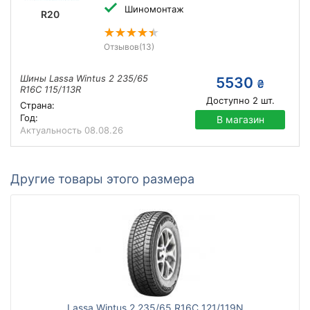
Шиномонтаж
R20
Отзывов
(13)
Шины Lassa Wintus 2 235/65
5530
₴
R16C 115/113R
Доступно
2
шт.
Страна:
Год:
В магазин
Актуальность
08.08.26
Другие товары этого размера
Lassa Wintus 2 235/65 R16C 121/119N