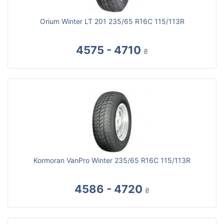
Orium Winter LT 201 235/65 R16C 115/113R
4575 - 4710
₴
Kormoran VanPro Winter 235/65 R16C 115/113R
4586 - 4720
₴