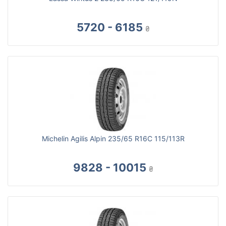
5720 - 6185
₴
Michelin Agilis Alpin 235/65 R16C 115/113R
9828 - 10015
₴