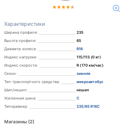
Характеристики
Ширина профиля:
235
Высота профиля:
65
Диаметр колеса:
R16
Индекс нагрузки:
115/113 (0 кг)
Индекс скорости:
R (170 км/час)
Сезон:
зимняя
Тип транспортного средства:
микроавтобус
Шип/нешип:
нешип
Усиленная шина:
C
Типоразмер:
235/65 R16C
Магазины
(2)