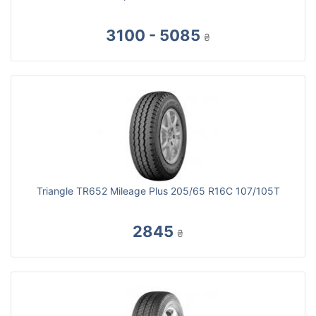
3100 - 5085
₴
Triangle TR652 Mileage Plus 205/65 R16C 107/105T
2845
₴