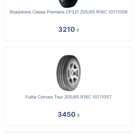
Roadstone Classe Premiere CP321 205/65 R16C 107/105R
3210
₴
Fulda Conveo Tour 205/65 R16C 107/105T
3450
₴