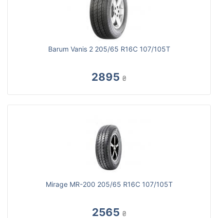
Barum Vanis 2 205/65 R16C 107/105T
2895
₴
Mirage MR-200 205/65 R16C 107/105T
2565
₴