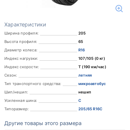
Характеристики
Ширина профиля:
205
Высота профиля:
65
Диаметр колеса:
R16
Индекс нагрузки:
107/105 (0 кг)
Индекс скорости:
T (190 км/час)
Сезон:
летняя
Тип транспортного средства:
микроавтобус
Шип/нешип:
нешип
Усиленная шина:
C
Типоразмер:
205/65 R16C
Другие товары этого размера