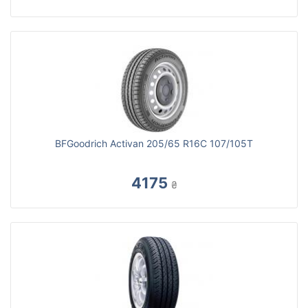
BFGoodrich Activan 205/65 R16C 107/105T
4175
₴