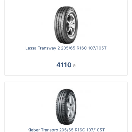
Lassa Transway 2 205/65 R16C 107/105T
4110
₴
Kleber Transpro 205/65 R16C 107/105T