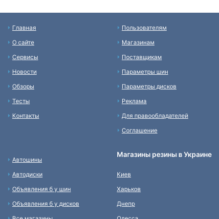
Главная
Пользователям
О сайте
Магазинам
Сервисы
Поставщикам
Новости
Параметры шин
Обзоры
Параметры дисков
Тесты
Реклама
Контакты
Для правообладателей
Соглашение
Магазины резины в Украине
Автошины
Автодиски
Киев
Объявления б у шин
Харьков
Объявления б у дисков
Днепр
Все магазины
Одесса