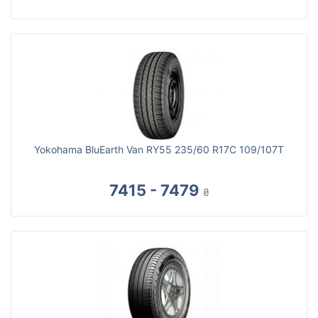
Yokohama BluEarth Van RY55 235/60 R17C 109/107T
7415 - 7479
₴