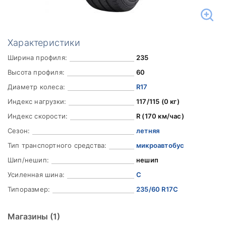
Характеристики
Ширина профиля:
235
Высота профиля:
60
Диаметр колеса:
R17
Индекс нагрузки:
117/115 (0 кг)
Индекс скорости:
R (170 км/час)
Сезон:
летняя
Тип транспортного средства:
микроавтобус
Шип/нешип:
нешип
Усиленная шина:
C
Типоразмер:
235/60 R17C
Магазины
(1)