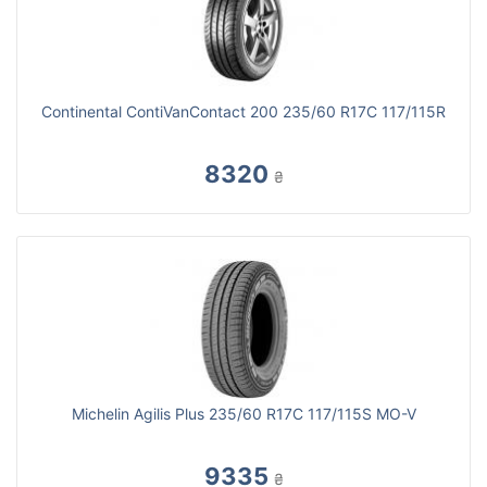
Continental ContiVanContact 200 235/60 R17C 117/115R
8320
₴
Michelin Agilis Plus 235/60 R17C 117/115S MO-V
9335
₴