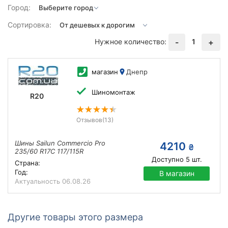
Город:
Сортировка:
Нужное количество:
1
-
+
магазин
Днепр
Шиномонтаж
R20
Отзывов
(13)
Шины Sailun Commercio Pro
4210
₴
235/60 R17C 117/115R
Доступно
5
шт.
Страна:
Год:
В магазин
Актуальность
06.08.26
Другие товары этого размера