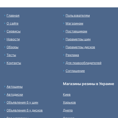
Главная
Пользователям
О сайте
Магазинам
Сервисы
Поставщикам
Новости
Параметры шин
Обзоры
Параметры дисков
Тесты
Реклама
Контакты
Для правообладателей
Соглашение
Магазины резины в Украине
Автошины
Автодиски
Киев
Объявления б у шин
Харьков
Объявления б у дисков
Днепр