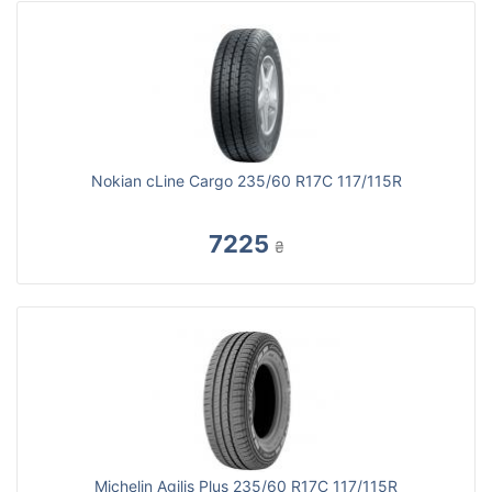
Nokian cLine Cargo 235/60 R17C 117/115R
7225
₴
Michelin Agilis Plus 235/60 R17C 117/115R