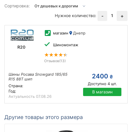
Сортировка:
Нужное количество:
1
-
+
магазин
Днепр
Шиномонтаж
R20
Отзывов
(13)
Шины Росава Snowgard 185/65
2400
₴
R15 88T шип
Доступно
4
шт.
Страна:
Год:
В магазин
Актуальность
07.08.26
Другие товары этого размера