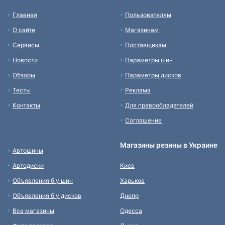
Главная
Пользователям
О сайте
Магазинам
Сервисы
Поставщикам
Новости
Параметры шин
Обзоры
Параметры дисков
Тесты
Реклама
Контакты
Для правообладателей
Соглашение
Магазины резины в Украине
Автошины
Автодиски
Киев
Объявления б у шин
Харьков
Объявления б у дисков
Днепр
Все магазины
Одесса