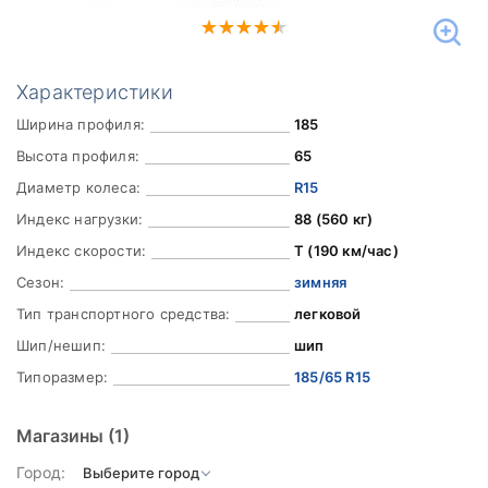
Характеристики
Ширина профиля:
185
Высота профиля:
65
Диаметр колеса:
R15
Индекс нагрузки:
88 (560 кг)
Индекс скорости:
T (190 км/час)
Сезон:
зимняя
Тип транспортного средства:
легковой
Шип/нешип:
шип
Типоразмер:
185/65 R15
Магазины
(1)
Город: