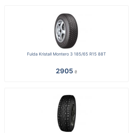
Fulda Kristall Montero 3 185/65 R15 88T
2905
₴