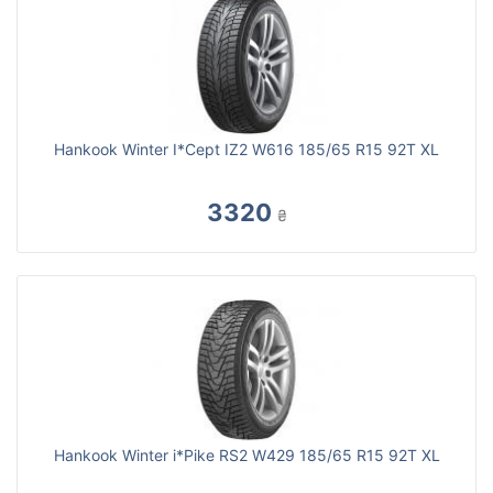
Hankook Winter I*Cept IZ2 W616 185/65 R15 92T XL
3320
₴
Hankook Winter i*Pike RS2 W429 185/65 R15 92T XL