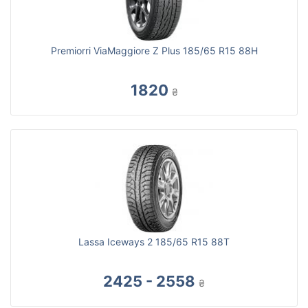
Premiorri ViaMaggiore Z Plus 185/65 R15 88H
1820
₴
Lassa Iceways 2 185/65 R15 88T
2425 - 2558
₴