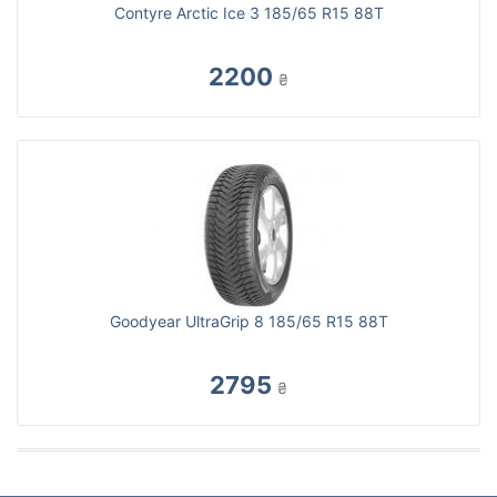
Contyre Arctic Ice 3 185/65 R15 88T
2200
₴
Goodyear UltraGrip 8 185/65 R15 88T
2795
₴