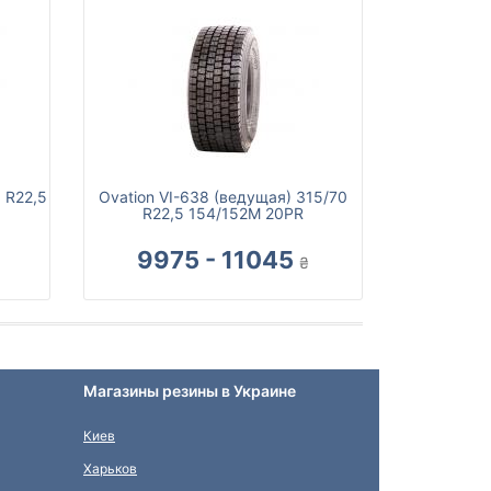
 R22,5
Ovation VI-638 (ведущая) 315/70
R22,5 154/152M 20PR
9975 - 11045
₴
Магазины резины в Украине
Киев
Харьков