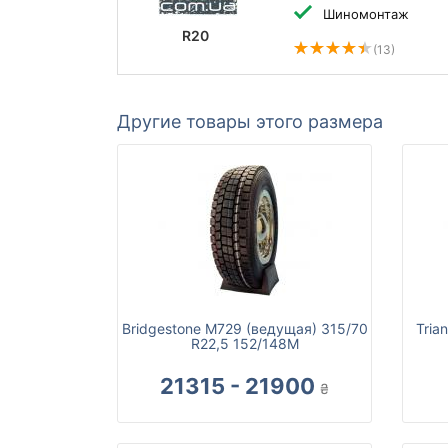
Шиномонтаж
R20
(13)
Другие товары этого размера
Bridgestone M729 (ведущая) 315/70
Tria
R22,5 152/148M
21315 - 21900
₴