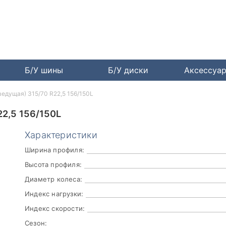
Б/У шины
Б/У диски
Аксессуа
ведущая) 315/70 R22,5 156/150L
2,5 156/150L
Характеристики
Ширина профиля:
Высота профиля:
Диаметр колеса:
Индекс нагрузки:
Индекс скорости:
Сезон: