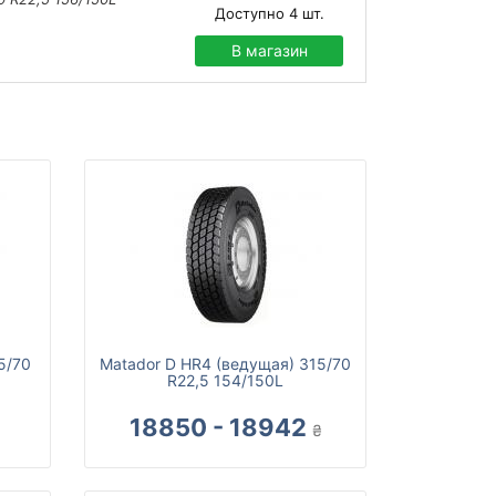
Доступно
4
шт.
В магазин
5/70
Matador D HR4 (ведущая) 315/70
R22,5 154/150L
18850 - 18942
₴