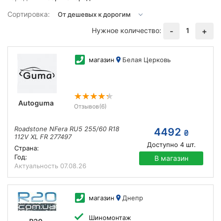
Сортировка:
Нужное количество:
1
-
+
магазин
Белая Церковь
Autoguma
Отзывов
(6)
Roadstone NFera RU5 255/60 R18
4492
₴
112V XL FR 277497
Доступно
4
шт.
Страна:
Год:
В магазин
Актуальность
07.08.26
магазин
Днепр
Шиномонтаж