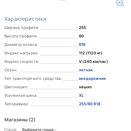
Характеристики
Ширина профиля:
255
Высота профиля:
60
Диаметр колеса:
R18
Индекс нагрузки:
112 (1120 кг)
Индекс скорости:
V (240 км/час)
Сезон:
летняя
Тип транспортного средства:
внедорожник
Шип/нешип:
нешип
Усиленная шина:
XL
Типоразмер:
255/60 R18
Магазины
(2)
Город: