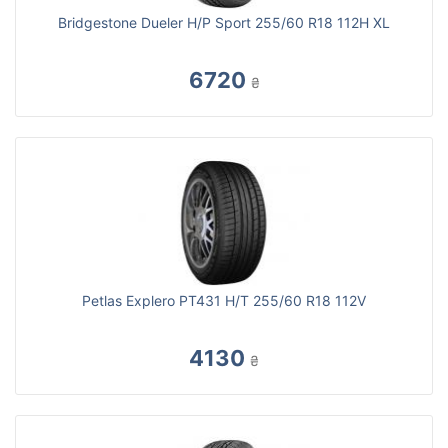
Bridgestone Dueler H/P Sport 255/60 R18 112H XL
6720
₴
Petlas Explero PT431 H/T 255/60 R18 112V
4130
₴