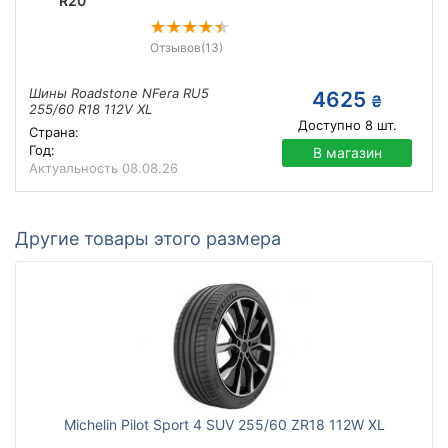
R20
Отзывов
(13)
Шины Roadstone NFera RU5
4625
₴
255/60 R18 112V XL
Доступно
8
шт.
Страна:
Год:
В магазин
Актуальность
08.08.26
Другие товары этого размера
Michelin Pilot Sport 4 SUV 255/60 ZR18 112W XL