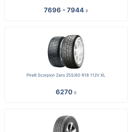
7696 - 7944
₴
Pirelli Scorpion Zero 255/60 R18 112V XL
6270
₴