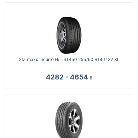
Starmaxx Incurro H/T ST450 255/60 R18 112V XL
4282 - 4654
₴