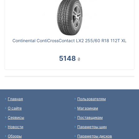
Continental ContiCrossContact LX2 255/60 R18 112T XL
5148
₴
Главная
Пользователям
О сайте
Магазинам
Сервисы
Поставщикам
Новости
Параметры шин
Обзоры
Параметры дисков