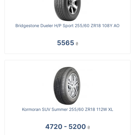
Bridgestone Dueler H/P Sport 255/60 ZR18 108Y AO
5565
₴
Kormoran SUV Summer 255/60 ZR18 112W XL
4720 - 5200
₴