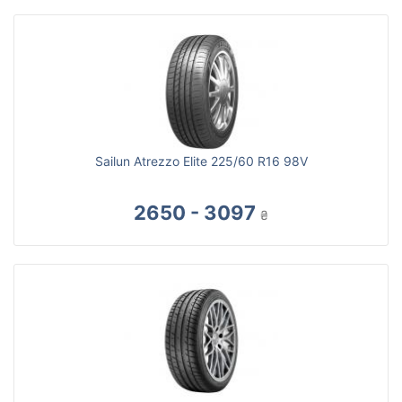
Sailun Atrezzo Elite 225/60 R16 98V
2650 - 3097
₴