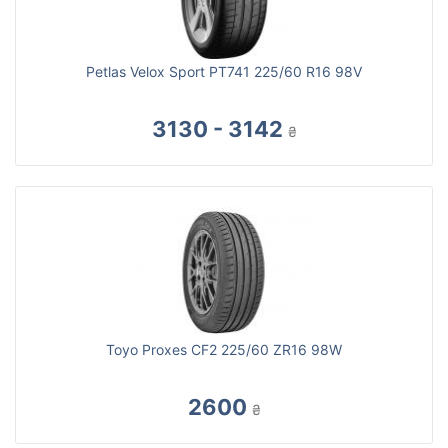
Petlas Velox Sport PT741 225/60 R16 98V
3130 - 3142
₴
Toyo Proxes CF2 225/60 ZR16 98W
2600
₴