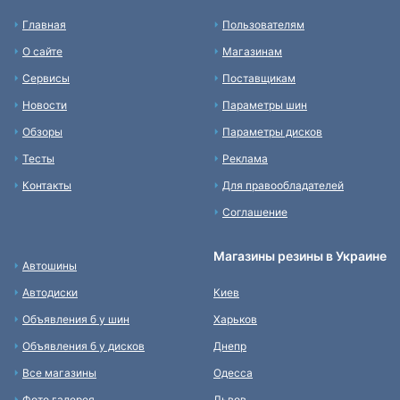
Главная
Пользователям
О сайте
Магазинам
Сервисы
Поставщикам
Новости
Параметры шин
Обзоры
Параметры дисков
Тесты
Реклама
Контакты
Для правообладателей
Соглашение
Магазины резины в Украине
Автошины
Автодиски
Киев
Объявления б у шин
Харьков
Объявления б у дисков
Днепр
Все магазины
Одесса
Фото галерея
Львов