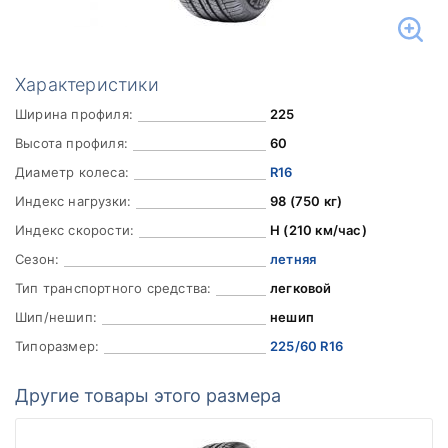
Характеристики
Ширина профиля:
225
Высота профиля:
60
Диаметр колеса:
R16
Индекс нагрузки:
98 (750 кг)
Индекс скорости:
H (210 км/час)
Сезон:
летняя
Тип транспортного средства:
легковой
Шип/нешип:
нешип
Типоразмер:
225/60 R16
Другие товары этого размера