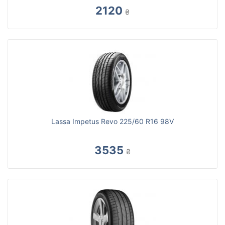
2120
₴
Lassa Impetus Revo 225/60 R16 98V
3535
₴