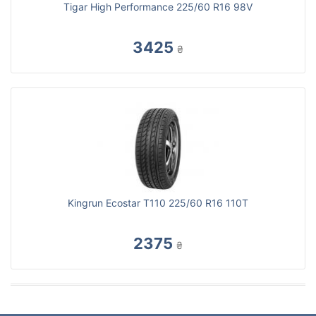
Tigar High Performance 225/60 R16 98V
3425
₴
Kingrun Ecostar T110 225/60 R16 110T
2375
₴