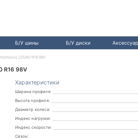
Б/У шины
Б/У диски
Аксессуа
erformance 225/60 R16 98V
 R16 98V
Характеристики
Ширина профиля:
Высота профиля:
Диаметр колеса:
Индекс нагрузки:
Индекс скорости:
Сезон: