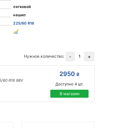
легковой
нешип
225/60 R16
Нужное количество:
1
-
+
2950
₴
5/60 R16 98V
Доступно
4
шт.
В магазин