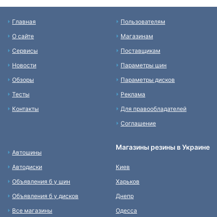
Главная
Пользователям
О сайте
Магазинам
Сервисы
Поставщикам
Новости
Параметры шин
Обзоры
Параметры дисков
Тесты
Реклама
Контакты
Для правообладателей
Соглашение
Магазины резины в Украине
Автошины
Автодиски
Киев
Объявления б у шин
Харьков
Объявления б у дисков
Днепр
Все магазины
Одесса