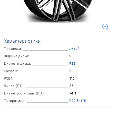
Характеристики
Тип диска:
литой
Ширина диска:
9
Диаметр диска:
Р22
Крепеж:
5
PCD1:
115
Вылет (ET):
35
Диаметр ступицы (DIA):
74,1
Типоразмер:
R22 5x115