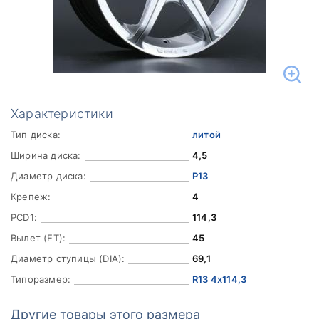
Характеристики
Тип диска:
литой
Ширина диска:
4,5
Диаметр диска:
Р13
Крепеж:
4
PCD1:
114,3
Вылет (ET):
45
Диаметр ступицы (DIA):
69,1
Типоразмер:
R13 4x114,3
Другие товары этого размера