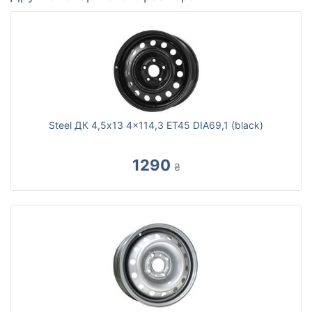
Steel ДК 4,5x13 4x114,3 ET45 DIA69,1 (black)
1290
₴