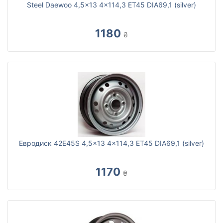
Steel Daewoo 4,5x13 4x114,3 ET45 DIA69,1 (silver)
1180
₴
Евродиск 42E45S 4,5x13 4x114,3 ET45 DIA69,1 (silver)
1170
₴