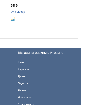
58,6
R13 4x98
Магазины резины в Украине
Киев
Харьков
Днепр
Одесса
Львов
Николаев
Запорожье