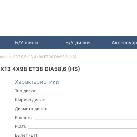
Б/У шины
Б/У диски
Аксессуа
assic H-337 5,5x13 4x98 ET38 DIA58,6 (HS)
X13 4X98 ET38 DIA58,6 (HS)
Характеристики
Тип диска:
Ширина диска:
Диаметр диска:
Крепеж:
PCD1:
Вылет (ET):