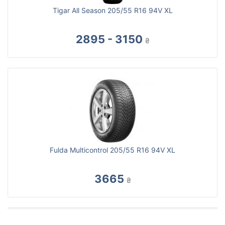
Tigar All Season 205/55 R16 94V XL
2895 - 3150
₴
Fulda Multicontrol 205/55 R16 94V XL
3665
₴