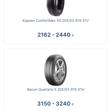
Kapsen ComfortMax 4S 205/55 R16 91V
2162 - 2440
₴
Barum Quartaris 5 205/55 R16 91H
3150 - 3240
₴