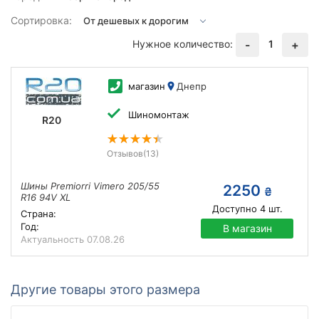
Сортировка:
Нужное количество:
1
-
+
магазин
Днепр
Шиномонтаж
R20
Отзывов
(13)
Шины Premiorri Vimero 205/55
2250
₴
R16 94V XL
Доступно
4
шт.
Страна:
Год:
В магазин
Актуальность
07.08.26
Другие товары этого размера