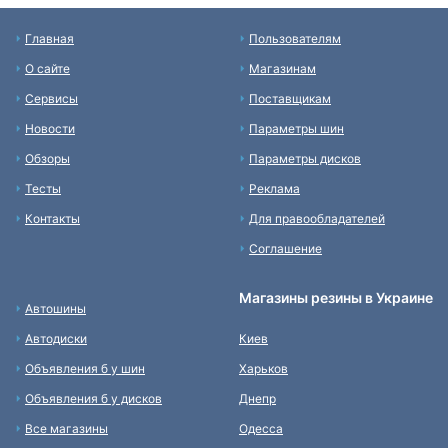
Главная
Пользователям
О сайте
Магазинам
Сервисы
Поставщикам
Новости
Параметры шин
Обзоры
Параметры дисков
Тесты
Реклама
Контакты
Для правообладателей
Соглашение
Магазины резины в Украине
Автошины
Автодиски
Киев
Объявления б у шин
Харьков
Объявления б у дисков
Днепр
Все магазины
Одесса