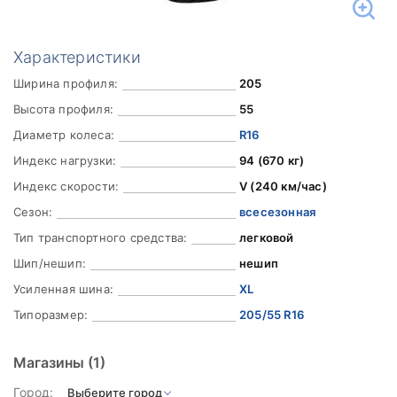
Характеристики
Ширина профиля:
205
Высота профиля:
55
Диаметр колеса:
R16
Индекс нагрузки:
94 (670 кг)
Индекс скорости:
V (240 км/час)
Сезон:
всесезонная
Тип транспортного средства:
легковой
Шип/нешип:
нешип
Усиленная шина:
XL
Типоразмер:
205/55 R16
Магазины
(1)
Город: