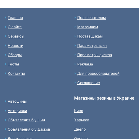
Главная
Пользователям
О сайте
Магазинам
Сервисы
Поставщикам
Новости
Параметры шин
Обзоры
Параметры дисков
Тесты
Реклама
Контакты
Для правообладателей
Соглашение
Магазины резины в Украине
Автошины
Автодиски
Киев
Объявления б у шин
Харьков
Объявления б у дисков
Днепр
Все магазины
Одесса