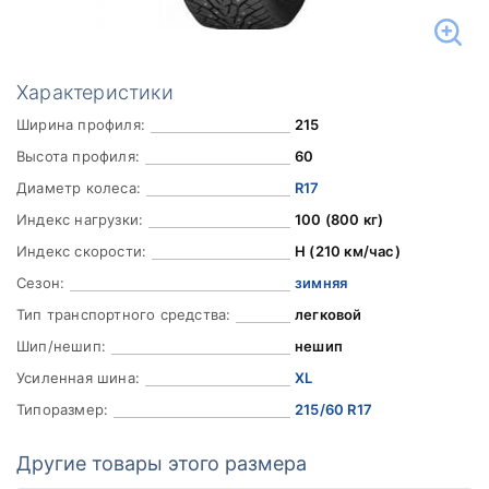
Характеристики
Ширина профиля:
215
Высота профиля:
60
Диаметр колеса:
R17
Индекс нагрузки:
100 (800 кг)
Индекс скорости:
H (210 км/час)
Сезон:
зимняя
Тип транспортного средства:
легковой
Шип/нешип:
нешип
Усиленная шина:
XL
Типоразмер:
215/60 R17
Другие товары этого размера