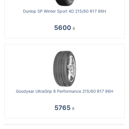
Dunlop SP Winter Sport 4D 215/60 R17 96H
5600
₴
Goodyear UltraGrip 8 Performance 215/60 R17 96H
5765
₴