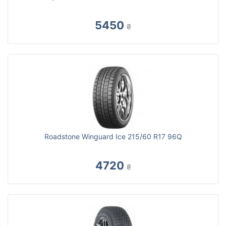
5450
₴
Roadstone Winguard Ice 215/60 R17 96Q
4720
₴