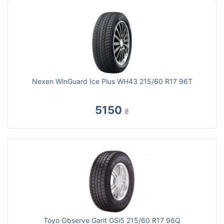
Nexen WinGuard Ice Plus WH43 215/60 R17 96T
5150
₴
Toyo Observe Garit GSi5 215/60 R17 96Q