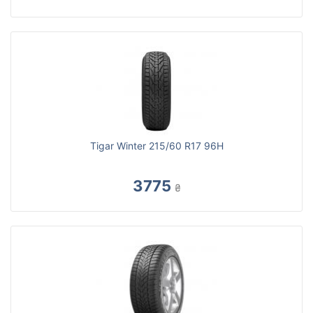
Tigar Winter 215/60 R17 96H
3775
₴