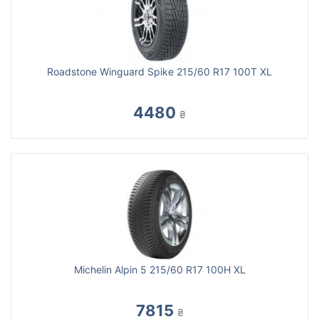
Roadstone Winguard Spike 215/60 R17 100T XL
4480
₴
Michelin Alpin 5 215/60 R17 100H XL
7815
₴