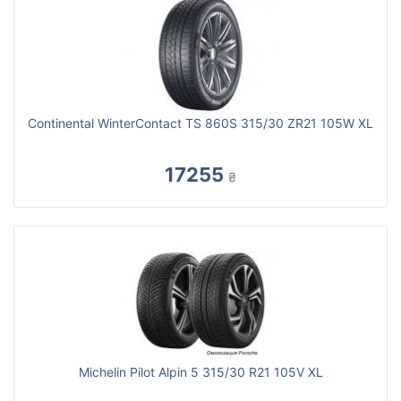
Continental WinterContact TS 860S 315/30 ZR21 105W XL
17255
₴
Michelin Pilot Alpin 5 315/30 R21 105V XL