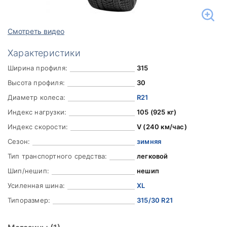
Смотреть видео
Характеристики
Ширина профиля:
315
Высота профиля:
30
Диаметр колеса:
R21
Индекс нагрузки:
105 (925 кг)
Индекс скорости:
V (240 км/час)
Сезон:
зимняя
Тип транспортного средства:
легковой
Шип/нешип:
нешип
Усиленная шина:
XL
Типоразмер:
315/30 R21