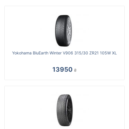
Yokohama BluEarth Winter V906 315/30 ZR21 105W XL
13950
₴