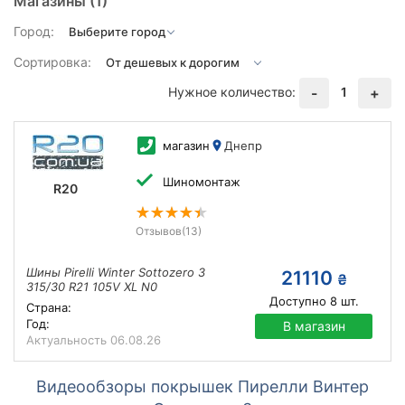
Магазины
(1)
Город:
Сортировка:
Нужное количество:
1
-
+
магазин
Днепр
Шиномонтаж
R20
Отзывов
(13)
Шины Pirelli Winter Sottozero 3
21110
₴
315/30 R21 105V XL N0
Доступно
8
шт.
Страна:
Год:
В магазин
Актуальность
06.08.26
Видеообзоры покрышек Пирелли Винтер