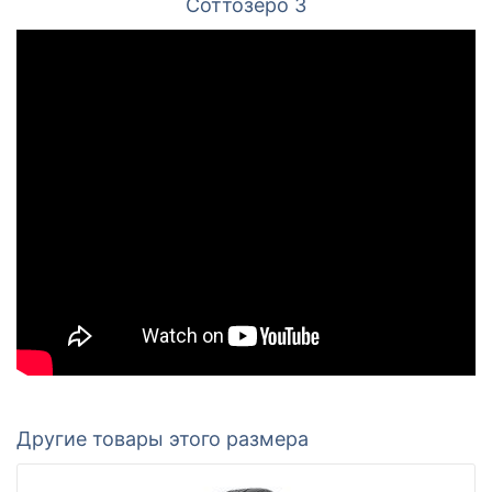
Соттозеро 3
Другие товары этого размера