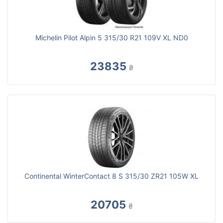
Michelin Pilot Alpin 5 315/30 R21 109V XL ND0
23835
₴
Continental WinterContact 8 S 315/30 ZR21 105W XL
20705
₴