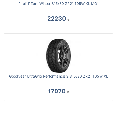
Pirelli PZero Winter 315/30 ZR21 105W XL MO1
22230
₴
Goodyear UltraGrip Performance 3 315/30 ZR21 105W XL
17070
₴