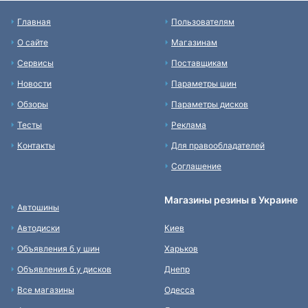
Главная
Пользователям
О сайте
Магазинам
Сервисы
Поставщикам
Новости
Параметры шин
Обзоры
Параметры дисков
Тесты
Реклама
Контакты
Для правообладателей
Соглашение
Магазины резины в Украине
Автошины
Автодиски
Киев
Объявления б у шин
Харьков
Объявления б у дисков
Днепр
Все магазины
Одесса