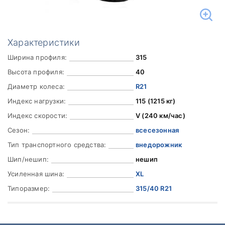
Характеристики
Ширина профиля:
315
Высота профиля:
40
Диаметр колеса:
R21
Индекс нагрузки:
115 (1215 кг)
Индекс скорости:
V (240 км/час)
Сезон:
всесезонная
Тип транспортного средства:
внедорожник
Шип/нешип:
нешип
Усиленная шина:
XL
Типоразмер:
315/40 R21