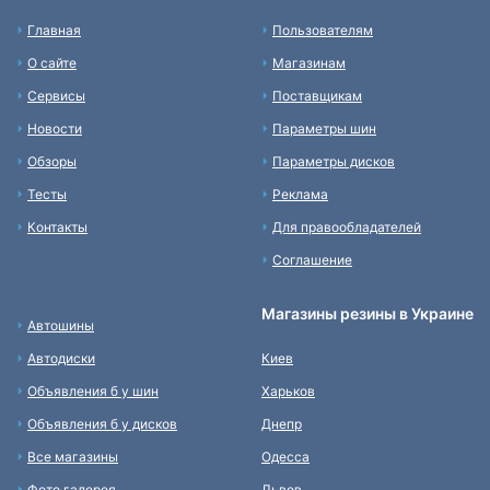
Главная
Пользователям
О сайте
Магазинам
Сервисы
Поставщикам
Новости
Параметры шин
Обзоры
Параметры дисков
Тесты
Реклама
Контакты
Для правообладателей
Соглашение
Магазины резины в Украине
Автошины
Автодиски
Киев
Объявления б у шин
Харьков
Объявления б у дисков
Днепр
Все магазины
Одесса
Фото галерея
Львов