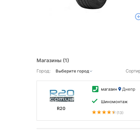
Магазины
(1)
Город:
Сорти
магазин
Днепр
Шиномонтаж
R20
(13)