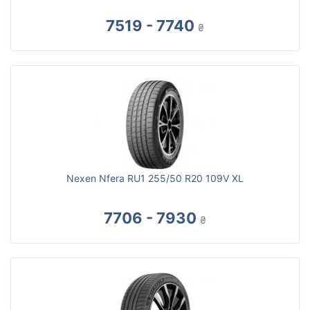
7519 - 7740
₴
Nexen Nfera RU1 255/50 R20 109V XL
7706 - 7930
₴