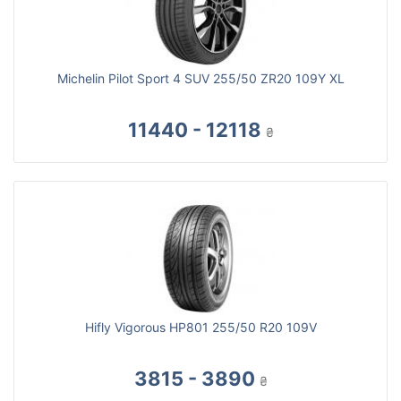
Michelin Pilot Sport 4 SUV 255/50 ZR20 109Y XL
11440 - 12118
₴
Hifly Vigorous HP801 255/50 R20 109V
3815 - 3890
₴