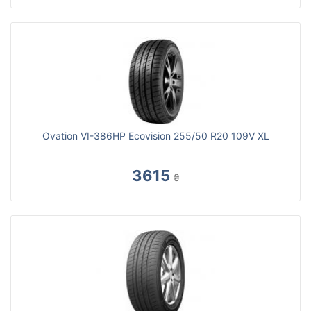
Ovation VI-386HP Ecovision 255/50 R20 109V XL
3615
₴