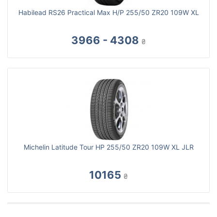
Habilead RS26 Practical Max H/P 255/50 ZR20 109W XL
3966 - 4308
₴
Michelin Latitude Tour HP 255/50 ZR20 109W XL JLR
10165
₴