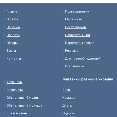
Главная
Пользователям
О сайте
Магазинам
Сервисы
Поставщикам
Новости
Параметры шин
Обзоры
Параметры дисков
Тесты
Реклама
Контакты
Для правообладателей
Соглашение
Магазины резины в Украине
Автошины
Автодиски
Киев
Объявления б у шин
Харьков
Объявления б у дисков
Днепр
Все магазины
Одесса