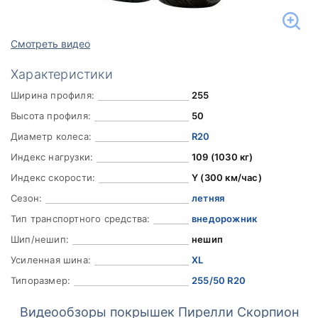
Смотреть видео
Характеристики
Ширина профиля:
255
Высота профиля:
50
Диаметр колеса:
R20
Индекс нагрузки:
109 (1030 кг)
Индекс скорости:
Y (300 км/час)
Сезон:
летняя
Тип транспортного средства:
внедорожник
Шип/нешип:
нешип
Усиленная шина:
XL
Типоразмер:
255/50 R20
Видеообзоры покрышек Пирелли Скорпион