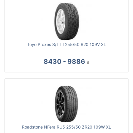
Toyo Proxes S/T III 255/50 R20 109V XL
8430 - 9886
₴
Roadstone NFera RU5 255/50 ZR20 109W XL