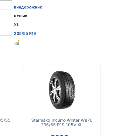
внедорожник
нешип
XL
235/55 R19
35/55
Starmaxx Incurro Winter W870
235/55 R19 105V XL