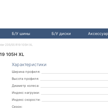
Б/У шины
Б/У диски
Аксессуа
inter 235/55 R19 105H XL
19 105H XL
Характеристики
Ширина профиля:
Высота профиля:
Диаметр колеса:
Индекс нагрузки:
Индекс скорости:
Сезон: