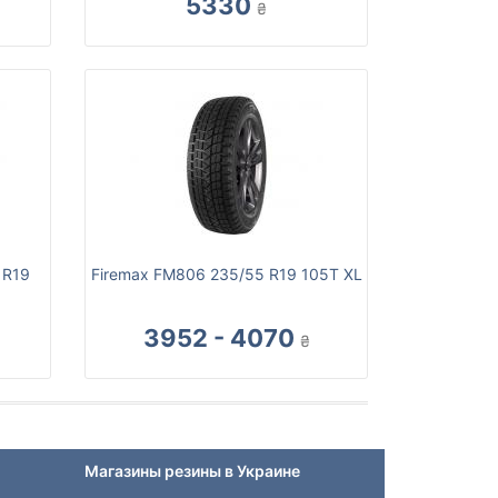
5330
₴
 R19
Firemax FM806 235/55 R19 105T XL
3952 - 4070
₴
Магазины резины в Украине