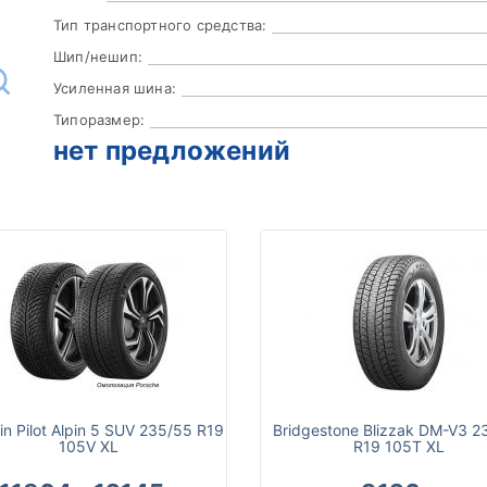
Тип транспортного средства:
Шип/нешип:
Усиленная шина:
Типоразмер:
нет предложений
in Pilot Alpin 5 SUV 235/55 R19
Bridgestone Blizzak DM-V3 2
105V XL
R19 105T XL