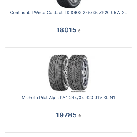
Continental WinterContact TS 860S 245/35 ZR20 95W XL
18015
₴
Michelin Pilot Alpin PA4 245/35 R20 91V XL N1
19785
₴