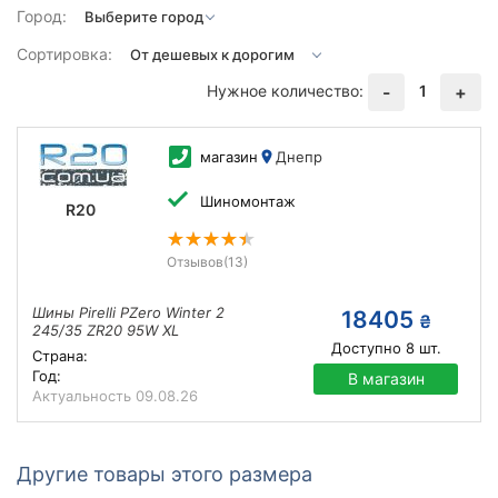
Город:
Сортировка:
Нужное количество:
1
-
+
магазин
Днепр
Шиномонтаж
R20
Отзывов
(13)
Шины Pirelli PZero Winter 2
18405
₴
245/35 ZR20 95W XL
Доступно
8
шт.
Страна:
Год:
В магазин
Актуальность
09.08.26
Другие товары этого размера