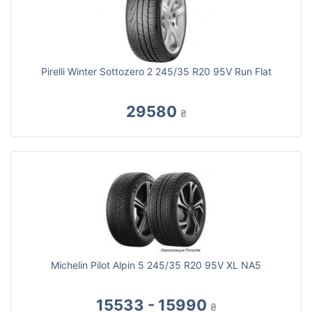
Pirelli Winter Sottozero 2 245/35 R20 95V Run Flat
29580
₴
Michelin Pilot Alpin 5 245/35 R20 95V XL NA5
15533 - 15990
₴