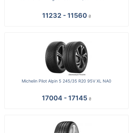
11232 - 11560
₴
Michelin Pilot Alpin 5 245/35 R20 95V XL NA0
17004 - 17145
₴