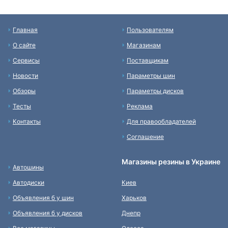
Главная
Пользователям
О сайте
Магазинам
Сервисы
Поставщикам
Новости
Параметры шин
Обзоры
Параметры дисков
Тесты
Реклама
Контакты
Для правообладателей
Соглашение
Магазины резины в Украине
Автошины
Автодиски
Киев
Объявления б у шин
Харьков
Объявления б у дисков
Днепр