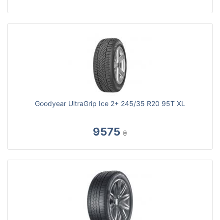
Goodyear UltraGrip Ice 2+ 245/35 R20 95T XL
9575
₴