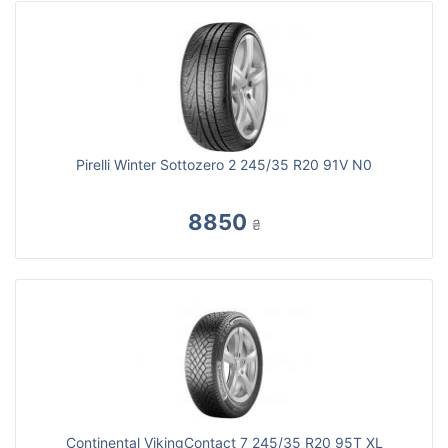
Pirelli Winter Sottozero 2 245/35 R20 91V N0
8850
₴
Continental VikingContact 7 245/35 R20 95T XL