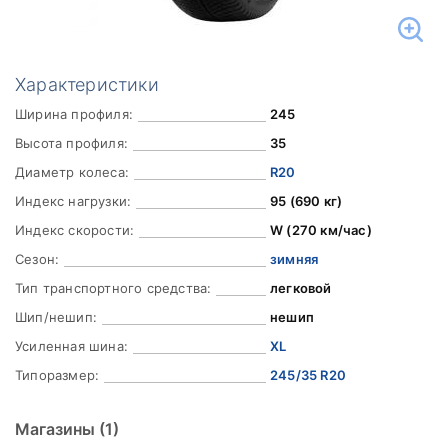
Характеристики
Ширина профиля:
245
Высота профиля:
35
Диаметр колеса:
R20
Индекс нагрузки:
95 (690 кг)
Индекс скорости:
W (270 км/час)
Сезон:
зимняя
Тип транспортного средства:
легковой
Шип/нешип:
нешип
Усиленная шина:
XL
Типоразмер:
245/35 R20
Магазины
(1)