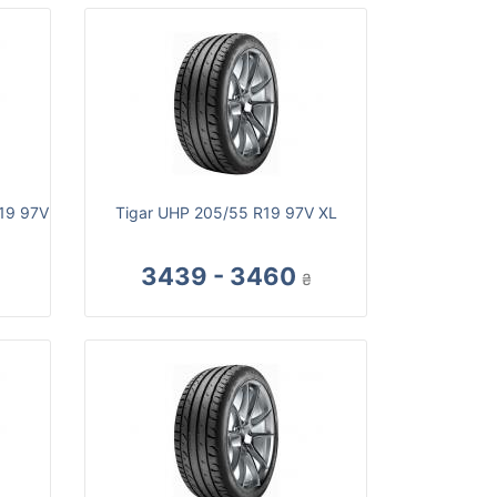
19 97V
Tigar UHP 205/55 R19 97V XL
3439 - 3460
₴