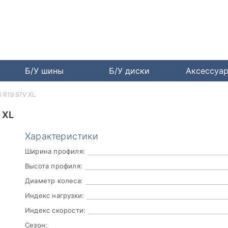
Б/У шины
Б/У диски
Аксессуа
55 R19 97V XL
 XL
Характеристики
Ширина профиля:
Высота профиля:
Диаметр колеса:
Индекс нагрузки:
Индекс скорости:
Сезон: