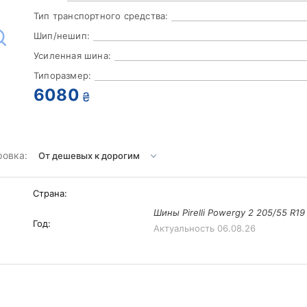
Тип транспортного средства:
Шип/нешип:
Усиленная шина:
Типоразмер:
6080
₴
ровка:
Страна:
Шины Pirelli Powergy 2 205/55 R19
Год:
Актуальность
06.08.26