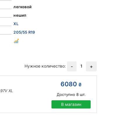
легковой
нешип
XL
205/55 R19
Нужное количество:
1
-
+
6080
₴
 97V XL
Доступно
8
шт.
В магазин