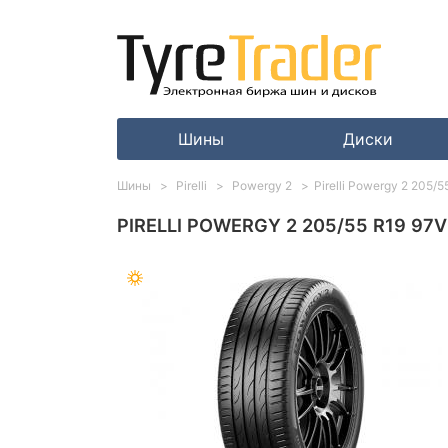
Шины
Диски
Шины
Pirelli
Powergy 2
Pirelli Powergy 2 205/
PIRELLI POWERGY 2 205/55 R19 97V