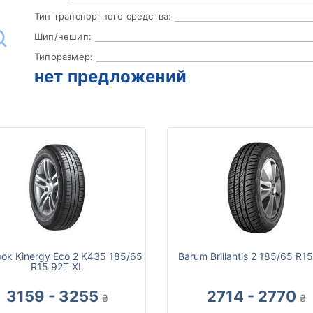
Тип транспортного средства:
Шип/нешип:
Типоразмер:
нет предложений
ok Kinergy Eco 2 K435 185/65
Barum Brillantis 2 185/65 R1
R15 92T XL
3159 - 3255
2714 - 2770
₴
₴