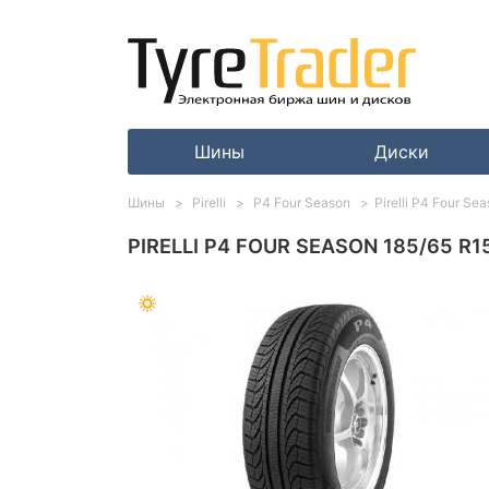
Шины
Диски
Шины
Pirelli
P4 Four Season
Pirelli P4 Four Se
PIRELLI P4 FOUR SEASON 185/65 R1