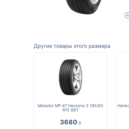
Другие товары этого размера
Matador MP-47 Hectorra 3 185/65
Hanko
R15 88T
3680
₴