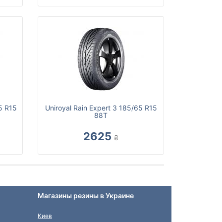
5 R15
Uniroyal Rain Expert 3 185/65 R15
88T
2625
₴
Магазины резины в Украине
Киев