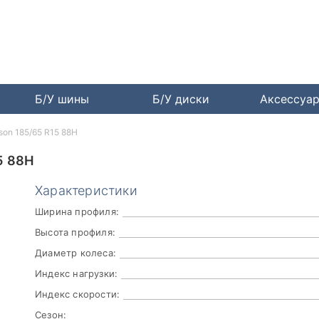
Б/У шины
Б/У диски
Аксессуа
ason 185/65 R15 88H
5 88H
Характеристики
Ширина профиля:
Высота профиля:
Диаметр колеса:
Индекс нагрузки:
Индекс скорости:
Сезон: