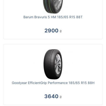
Barum Bravuris 5 HM 185/65 R15 88T
2900
₴
Goodyear EfficientGrip Performance 185/65 R15 88H
3640
₴