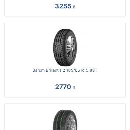
3255
₴
Barum Brillantis 2 185/65 R15 88T
2770
₴