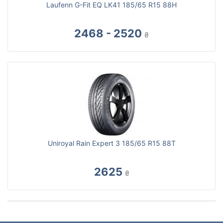
Laufenn G-Fit EQ LK41 185/65 R15 88H
2468 - 2520
₴
Uniroyal Rain Expert 3 185/65 R15 88T
2625
₴