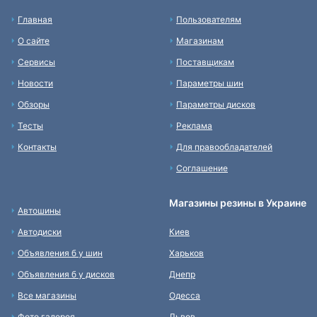
Главная
Пользователям
О сайте
Магазинам
Сервисы
Поставщикам
Новости
Параметры шин
Обзоры
Параметры дисков
Тесты
Реклама
Контакты
Для правообладателей
Соглашение
Магазины резины в Украине
Автошины
Автодиски
Киев
Объявления б у шин
Харьков
Объявления б у дисков
Днепр
Все магазины
Одесса
Фото галерея
Львов