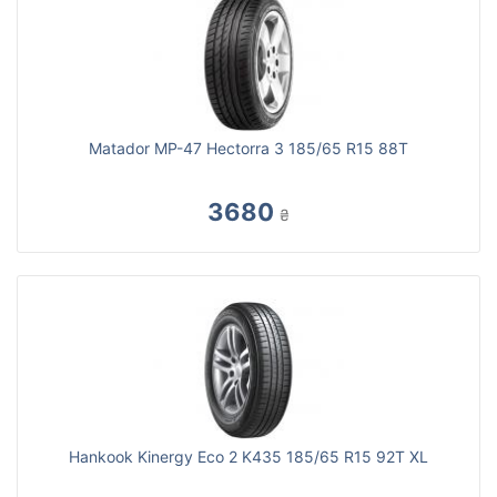
Matador MP-47 Hectorra 3 185/65 R15 88T
3680
₴
Hankook Kinergy Eco 2 K435 185/65 R15 92T XL