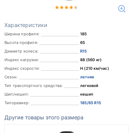
Характеристики
Ширина профиля:
185
Высота профиля:
65
Диаметр колеса:
R15
Индекс нагрузки:
88 (560 кг)
Индекс скорости:
H (210 км/час)
Сезон:
летняя
Тип транспортного средства:
легковой
Шип/нешип:
нешип
Типоразмер:
185/65 R15
Другие товары этого размера