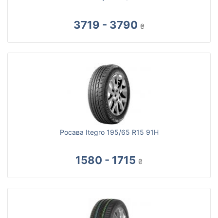
3719 - 3790
₴
Росава Itegro 195/65 R15 91H
1580 - 1715
₴