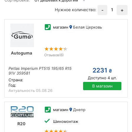
Нужное количество:
1
-
+
магазин
Белая Церковь
Autoguma
Отзывов
(6)
Petlas Imperium PT515 195/65 R15
2231
₴
91V 359581
Доступно
4
шт.
Страна:
Год:
В магазин
Актуальность
05.08.26
магазин
Днепр
Шиномонтаж
R20