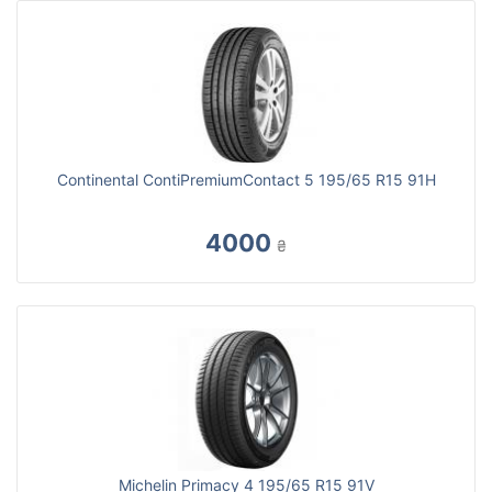
Continental ContiPremiumContact 5 195/65 R15 91H
4000
₴
Michelin Primacy 4 195/65 R15 91V