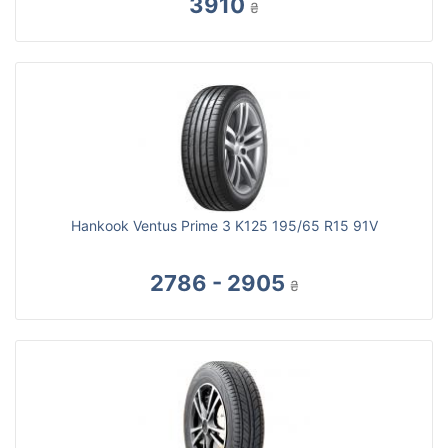
3910
₴
Hankook Ventus Prime 3 K125 195/65 R15 91V
2786 - 2905
₴