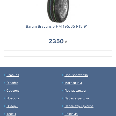
Barum Bravuris 5 HM 195/65 R15 91T
2350
₴
Главная
Пользователям
О сайте
Магазинам
Сервисы
Поставщикам
Новости
Параметры шин
Обзоры
Параметры дисков
Тесты
Реклама