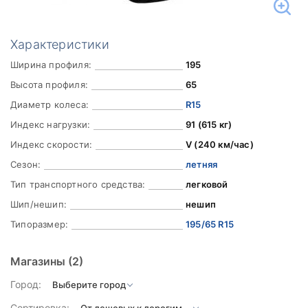
Характеристики
Ширина профиля:
195
Высота профиля:
65
Диаметр колеса:
R15
Индекс нагрузки:
91 (615 кг)
Индекс скорости:
V (240 км/час)
Сезон:
летняя
Тип транспортного средства:
легковой
Шип/нешип:
нешип
Типоразмер:
195/65 R15
Магазины
(2)
Город:
Сортировка: