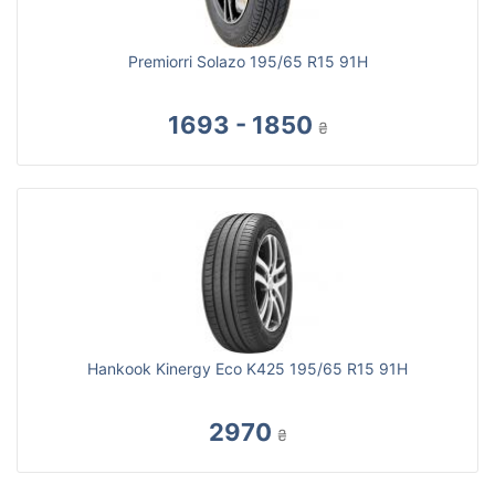
Premiorri Solazo 195/65 R15 91H
1693 - 1850
₴
Hankook Kinergy Eco K425 195/65 R15 91H
2970
₴