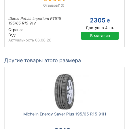
Отзывов
(13)
Шины Petlas Imperium PT515
2305
₴
195/65 R15 91V
Доступно
4
шт.
Страна:
Год:
В магазин
Актуальность
06.08.26
Другие товары этого размера
Michelin Energy Saver Plus 195/65 R15 91H