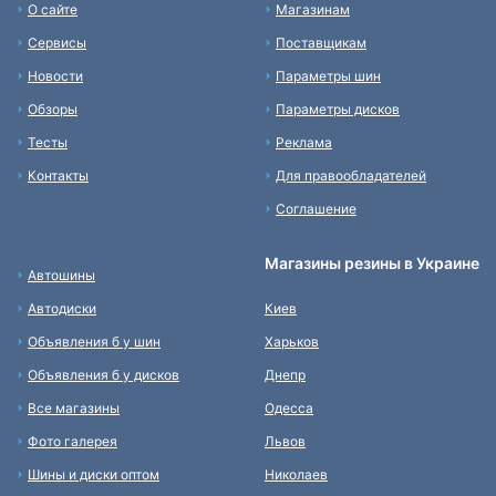
О сайте
Магазинам
Сервисы
Поставщикам
Новости
Параметры шин
Обзоры
Параметры дисков
Тесты
Реклама
Контакты
Для правообладателей
Соглашение
Магазины резины в Украине
Автошины
Автодиски
Киев
Объявления б у шин
Харьков
Объявления б у дисков
Днепр
Все магазины
Одесса
Фото галерея
Львов
Шины и диски оптом
Николаев