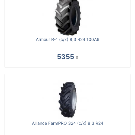
Armour R-1 (c/х) 8,3 R24 100A6
5355
₴
Alliance FarmPRO 324 (с/х) 8,3 R24