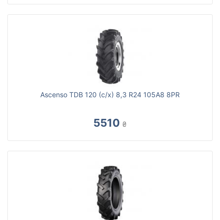
Ascenso TDB 120 (с/х) 8,3 R24 105A8 8PR
5510
₴