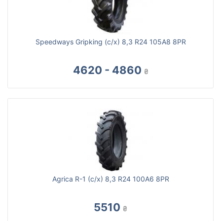
Speedways Gripking (с/х) 8,3 R24 105A8 8PR
4620 - 4860
₴
Agrica R-1 (с/х) 8,3 R24 100A6 8PR
5510
₴