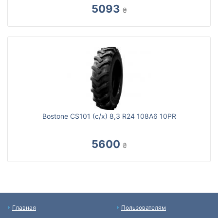
5093
₴
Bostone CS101 (с/х) 8,3 R24 108A6 10PR
5600
₴
Главная
Пользователям