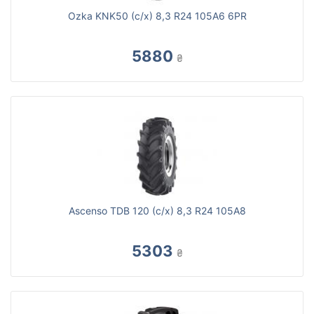
Ozka KNK50 (с/х) 8,3 R24 105A6 6PR
5880
₴
Ascenso TDB 120 (с/х) 8,3 R24 105A8
5303
₴