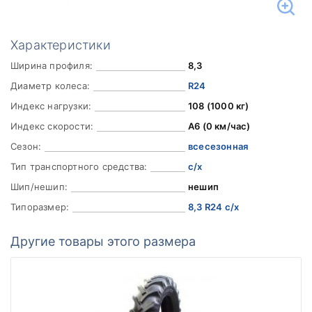
Характеристики
Ширина профиля:
8,3
Диаметр колеса:
R24
Индекс нагрузки:
108 (1000 кг)
Индекс скорости:
A6 (0 км/час)
Сезон:
всесезонная
Тип транспортного средства:
с/х
Шип/нешип:
нешип
Типоразмер:
8,3 R24 с/х
Другие товары этого размера