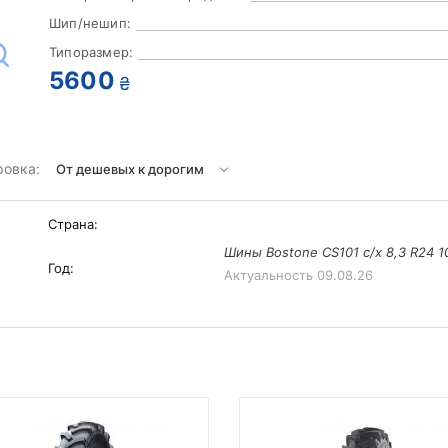
Шип/нешип:
Типоразмер:
5600
₴
ровка:
Страна:
Шины Bostone CS101 с/х 8,3 R24 1
Год:
Актуальность
09.08.26