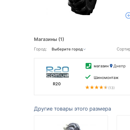
Магазины
(1)
Город:
Сорти
магазин
Днепр
Шиномонтаж
R20
(13)
Другие товары этого размера