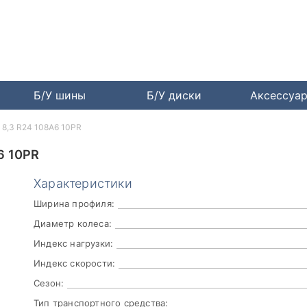
Б/У шины
Б/У диски
Аксессуа
) 8,3 R24 108A6 10PR
6 10PR
Характеристики
Ширина профиля:
Диаметр колеса:
Индекс нагрузки:
Индекс скорости:
Сезон:
Тип транспортного средства: