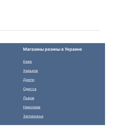
Магазины резины в Украине
Киев
Харьков
Днепр
Одесса
Львов
Николаев
Запорожье