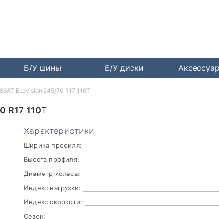
Б/У шины
Б/У диски
Аксессуа
286AT Ecovision 245/70 R17 110T
0 R17 110T
Характеристики
Ширина профиля:
Высота профиля:
Диаметр колеса:
Индекс нагрузки:
Индекс скорости:
Сезон: