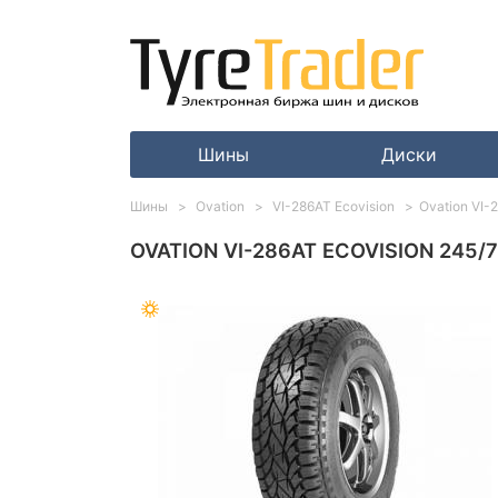
Шины
Диски
Шины
Ovation
VI-286AT Ecovision
Ovation VI-
OVATION VI-286AT ECOVISION 245/7