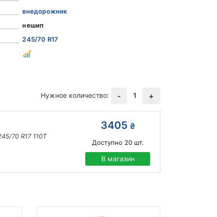
внедорожник
нешип
245/70 R17
Нужное количество:
1
-
+
3405
₴
245/70 R17 110T
Доступно
20
шт.
В магазин