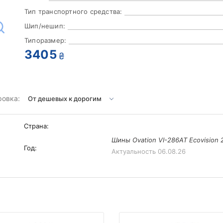
Тип транспортного средства:
Шип/нешип:
Типоразмер:
3405
₴
ровка:
Страна:
Шины Ovation VI-286AT Ecovision 
Год:
Актуальность
06.08.26