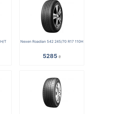
 H/T
Nexen Roadian 542 245/70 R17 110H
5285
₴