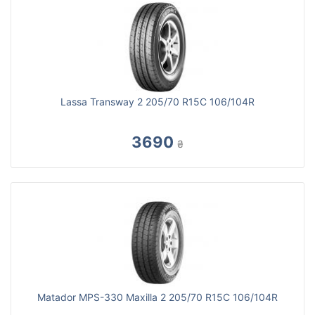
Lassa Transway 2 205/70 R15C 106/104R
3690
₴
Matador MPS-330 Maxilla 2 205/70 R15C 106/104R