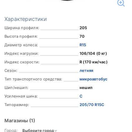
Характеристики
Ширина профиля:
205
Высота профиля:
70
Диаметр колеса:
R15
Индекс нагрузки:
106/104 (0 кг)
Индекс скорости:
R (170 км/час)
Сезон:
летняя
Тип транспортного средства:
микроавтобус
Шип/нешип:
нешип
Усиленная шина:
C
Типоразмер:
205/70 R15C
Магазины
(1)
Город: