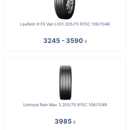
Laufenn X-Fit Van LV01 205/70 R15C 106/104R
3245 - 3590
₴
Uniroyal Rain Max 3 205/70 R15C 106/104R
3985
₴