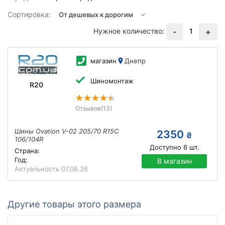
Сортировка:
Нужное количество:
1
-
+
магазин
Днепр
Шиномонтаж
R20
Отзывов
(13)
Шины Ovation V-02 205/70 R15C
2350
₴
106/104R
Доступно
6
шт.
Страна:
Год:
В магазин
Актуальность
07.08.26
Другие товары этого размера