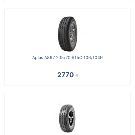
Aplus A867 205/70 R15C 106/104R
2770
₴