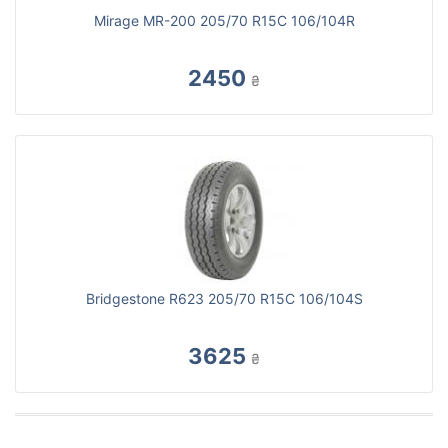
Mirage MR-200 205/70 R15C 106/104R
2450
₴
Bridgestone R623 205/70 R15C 106/104S
3625
₴