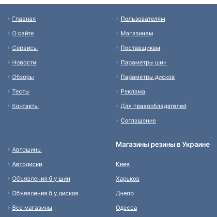
Главная
Пользователям
О сайте
Магазинам
Сервисы
Поставщикам
Новости
Параметры шин
Обзоры
Параметры дисков
Тесты
Реклама
Контакты
Для правообладателей
Соглашение
Магазины резины в Украине
Автошины
Автодиски
Киев
Объявления б у шин
Харьков
Объявления б у дисков
Днепр
Все магазины
Одесса