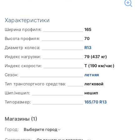
Характеристики
Ширина профиля:
165
Высота профиля:
70
Диаметр колеса:
R13
Индекс нагрузки:
79 (437 кг)
Индекс скорости:
T (190 км/час)
Сезон:
летняя
Тип транспортного средства:
легковой
Шип/нешип:
нешип
Типоразмер:
165/70 R13
Магазины
(1)
Город:
Сортировка: