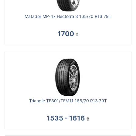
Matador MP-47 Hectorra 3 165/70 R13 79T
1700
₴
Triangle TE301/TEM11 165/70 R13 79T
1535 - 1616
₴