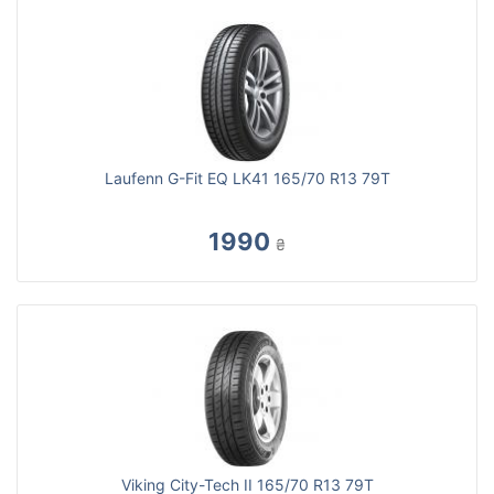
Laufenn G-Fit EQ LK41 165/70 R13 79T
1990
₴
Viking City-Tech II 165/70 R13 79T