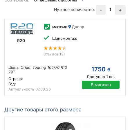
Нужное количество:
1
-
+
магазин
Днепр
Шиномонтаж
R20
Отзывов
(13)
Шины Orium Touring 165/70 R13
1750
₴
79T
Доступно
1
шт.
Страна:
Год:
В магазин
Актуальность
07.08.26
Другие товары этого размера