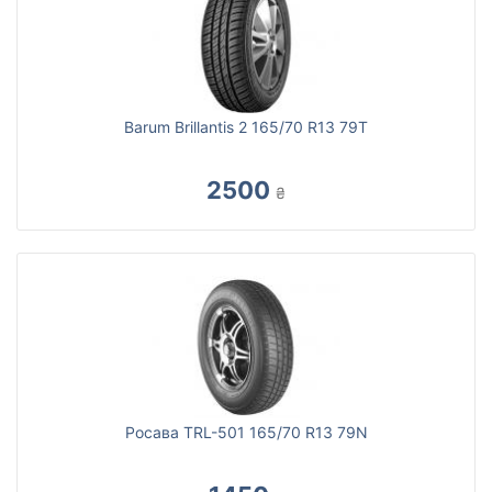
Barum Brillantis 2 165/70 R13 79T
2500
₴
Росава TRL-501 165/70 R13 79N