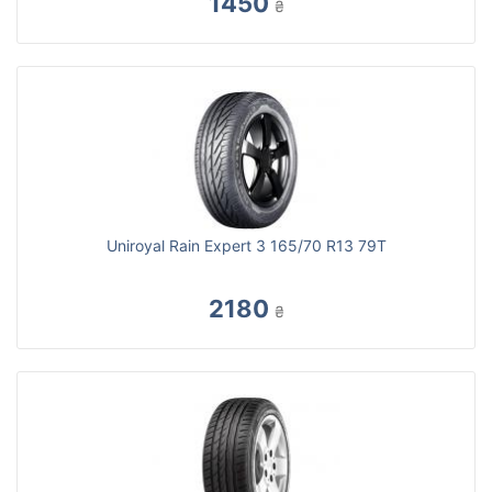
1450
₴
Uniroyal Rain Expert 3 165/70 R13 79T
2180
₴