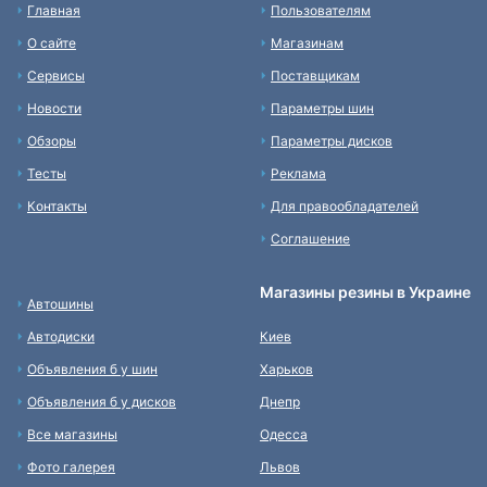
Главная
Пользователям
О сайте
Магазинам
Сервисы
Поставщикам
Новости
Параметры шин
Обзоры
Параметры дисков
Тесты
Реклама
Контакты
Для правообладателей
Соглашение
Магазины резины в Украине
Автошины
Автодиски
Киев
Объявления б у шин
Харьков
Объявления б у дисков
Днепр
Все магазины
Одесса
Фото галерея
Львов