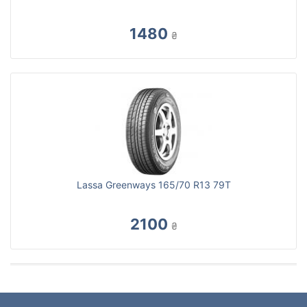
1480
₴
Lassa Greenways 165/70 R13 79T
2100
₴