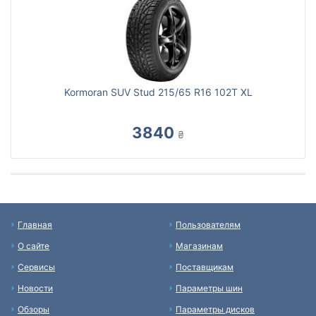
Kormoran SUV Stud 215/65 R16 102T XL
3840
₴
Главная
Пользователям
О сайте
Магазинам
Сервисы
Поставщикам
Новости
Параметры шин
Обзоры
Параметры дисков