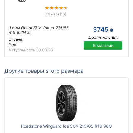
R20
Отзывов
(13)
Шины Orium SUV Winter 215/65
3745
₴
R16 102H XL
Доступно
8
шт.
Страна:
Год:
В магазин
Актуальность
09.08.26
Другие товары этого размера
Roadstone Winguard Ice SUV 215/65 R16 98Q