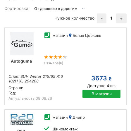
Сортировка:
Нужное количество:
1
-
+
магазин
Белая Церковь
Autoguma
Отзывов
(6)
Orium SUV Winter 215/65 R16
3673
₴
102H XL 294208
Доступно
4
шт.
Страна:
Год:
В магазин
Актуальность
08.08.26
магазин
Днепр
Шиномонтаж