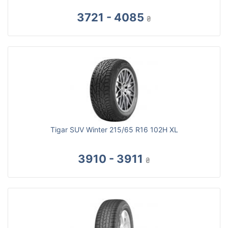
3721 - 4085
₴
Tigar SUV Winter 215/65 R16 102H XL
3910 - 3911
₴