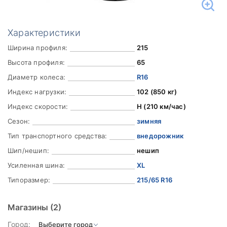
Характеристики
Ширина профиля:
215
Высота профиля:
65
Диаметр колеса:
R16
Индекс нагрузки:
102 (850 кг)
Индекс скорости:
H (210 км/час)
Сезон:
зимняя
Тип транспортного средства:
внедорожник
Шип/нешип:
нешип
Усиленная шина:
XL
Типоразмер:
215/65 R16
Магазины
(2)
Город: