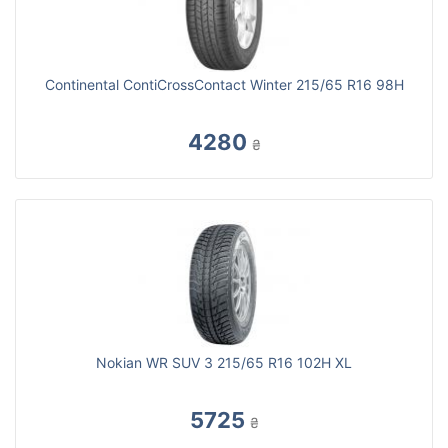
Continental ContiCrossContact Winter 215/65 R16 98H
4280
₴
Nokian WR SUV 3 215/65 R16 102H XL
5725
₴