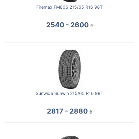
Firemax FM806 215/65 R16 98T
2540 - 2600
₴
Sunwide Sunwin 215/65 R16 98T
2817 - 2880
₴