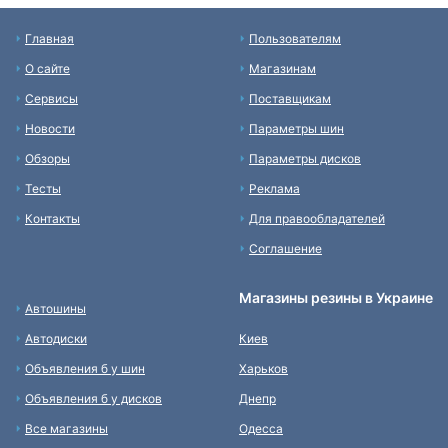
Главная
Пользователям
О сайте
Магазинам
Сервисы
Поставщикам
Новости
Параметры шин
Обзоры
Параметры дисков
Тесты
Реклама
Контакты
Для правообладателей
Соглашение
Магазины резины в Украине
Автошины
Автодиски
Киев
Объявления б у шин
Харьков
Объявления б у дисков
Днепр
Все магазины
Одесса