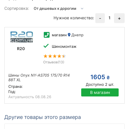
Сортировка:
Нужное количество:
1
-
+
магазин
Днепр
Шиномонтаж
R20
Отзывов
(13)
Шины Onyx NY-AS705 175/70 R14
1605
₴
88T XL
Доступно
2
шт.
Страна:
Год:
В магазин
Актуальность
08.08.26
Другие товары этого размера