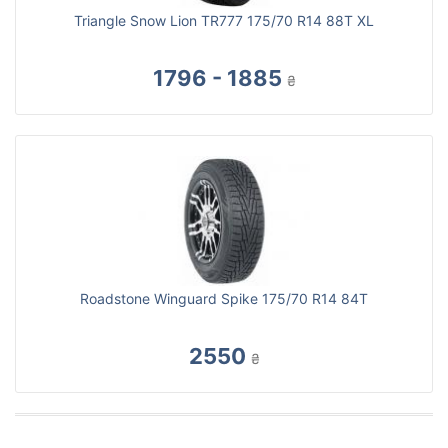
Triangle Snow Lion TR777 175/70 R14 88T XL
1796 - 1885
₴
Roadstone Winguard Spike 175/70 R14 84T
2550
₴