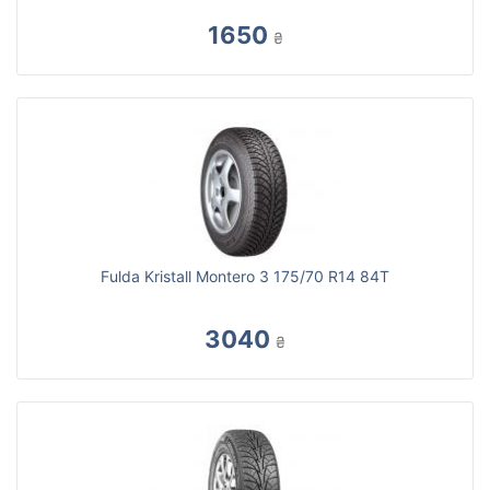
1650
₴
Fulda Kristall Montero 3 175/70 R14 84T
3040
₴