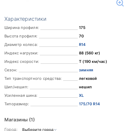
Характеристики
Ширина профиля:
175
Высота профиля:
70
Диаметр колеса:
R14
Индекс нагрузки:
88 (560 кг)
Индекс скорости:
T (190 км/час)
Сезон:
зимняя
Тип транспортного средства:
легковой
Шип/нешип:
нешип
Усиленная шина:
XL
Типоразмер:
175/70 R14
Магазины
(1)
Город: