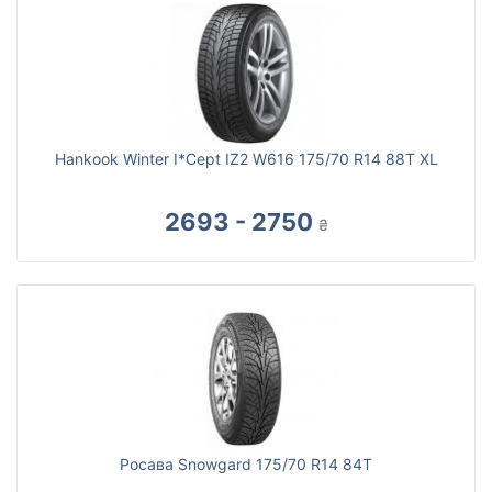
Hankook Winter I*Cept IZ2 W616 175/70 R14 88T XL
2693 - 2750
₴
Росава Snowgard 175/70 R14 84T