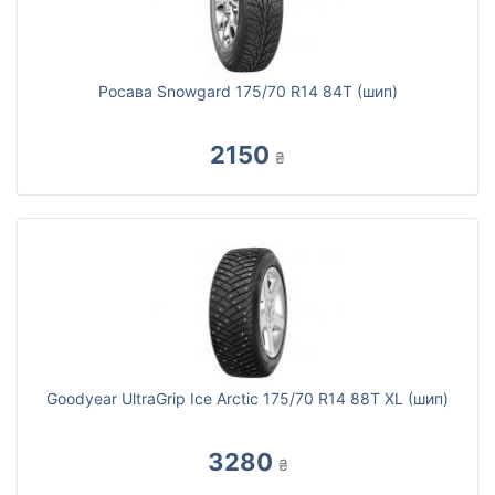
Росава Snowgard 175/70 R14 84T (шип)
2150
₴
Goodyear UltraGrip Ice Arctic 175/70 R14 88T XL (шип)
3280
₴