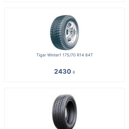
Tigar Winter1 175/70 R14 84T
2430
₴