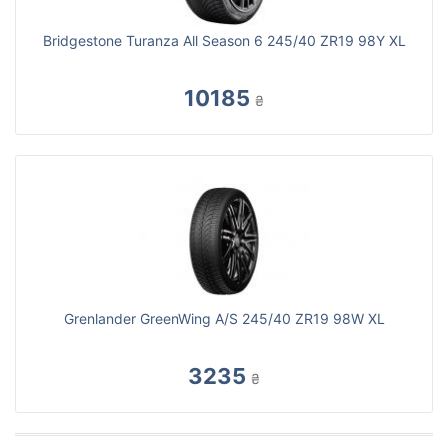
Bridgestone Turanza All Season 6 245/40 ZR19 98Y XL
10185
₴
Grenlander GreenWing A/S 245/40 ZR19 98W XL
3235
₴