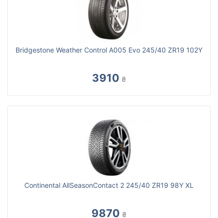
Bridgestone Weather Control A005 Evo 245/40 ZR19 102Y
3910
₴
Continental AllSeasonContact 2 245/40 ZR19 98Y XL
9870
₴