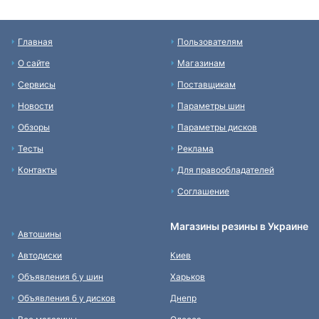
Главная
Пользователям
О сайте
Магазинам
Сервисы
Поставщикам
Новости
Параметры шин
Обзоры
Параметры дисков
Тесты
Реклама
Контакты
Для правообладателей
Соглашение
Магазины резины в Украине
Автошины
Автодиски
Киев
Объявления б у шин
Харьков
Объявления б у дисков
Днепр