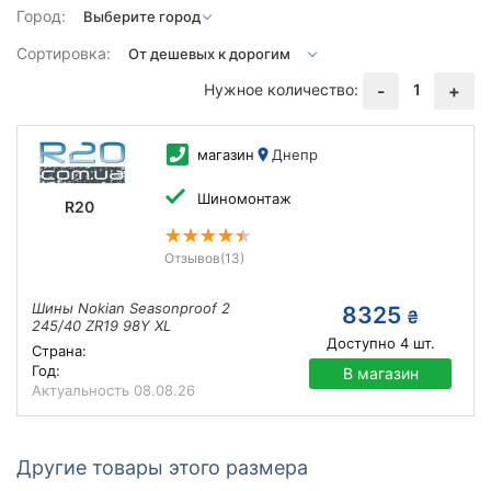
Город:
Сортировка:
Нужное количество:
1
-
+
магазин
Днепр
Шиномонтаж
R20
Отзывов
(13)
Шины Nokian Seasonproof 2
8325
₴
245/40 ZR19 98Y XL
Доступно
4
шт.
Страна:
Год:
В магазин
Актуальность
08.08.26
Другие товары этого размера