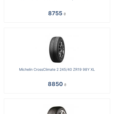
8755
₴
Michelin CrossClimate 2 245/40 ZR19 98Y XL
8850
₴