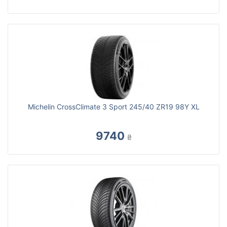
Michelin CrossClimate 3 Sport 245/40 ZR19 98Y XL
9740
₴