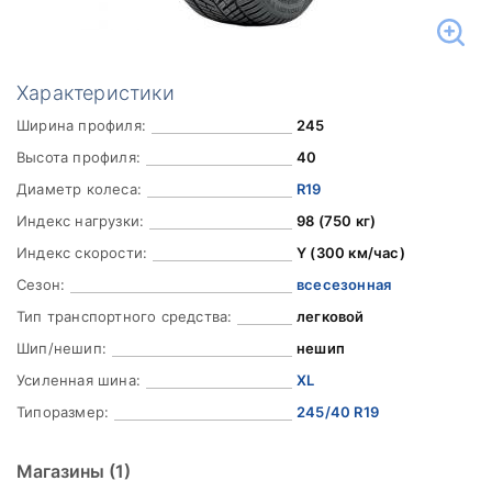
Характеристики
Ширина профиля:
245
Высота профиля:
40
Диаметр колеса:
R19
Индекс нагрузки:
98 (750 кг)
Индекс скорости:
Y (300 км/час)
Сезон:
всесезонная
Тип транспортного средства:
легковой
Шип/нешип:
нешип
Усиленная шина:
XL
Типоразмер:
245/40 R19
Магазины
(1)