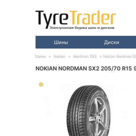
Шины
Диски
Шины
Nokian
Nordman SX2
Nokian Nordman S
NOKIAN NORDMAN SX2 205/70 R15 