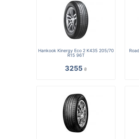
Hankook Kinergy Eco 2 K435 205/70
Road
R15 96T
3255
₴