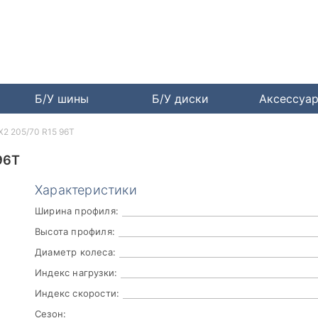
Б/У шины
Б/У диски
Аксессуа
X2 205/70 R15 96T
96T
Характеристики
Ширина профиля:
Высота профиля:
Диаметр колеса:
Индекс нагрузки:
Индекс скорости:
Сезон: