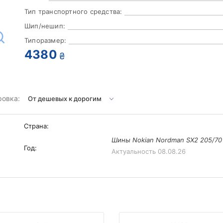
Тип транспортного средства:
Шип/нешип:
Типоразмер:
4380
₴
ровка:
Страна:
Шины Nokian Nordman SX2 205/70
Год:
Актуальность
08.08.26