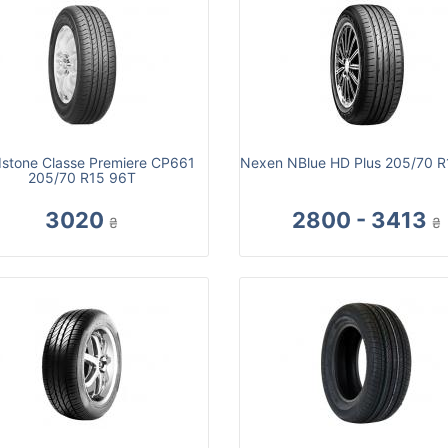
stone Classe Premiere CP661
Nexen NBlue HD Plus 205/70 
205/70 R15 96T
3020
2800 - 3413
₴
₴