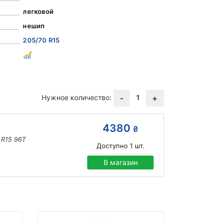
легковой
нешип
205/70 R15
Нужное количество:
1
-
+
4380
₴
 R15 96T
Доступно
1
шт.
В магазин